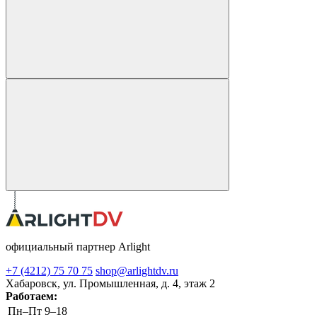
официальный партнер Arlight
+7 (4212) 75 70 75
shop@arlightdv.ru
Хабаровск, ул. Промышленная, д. 4, этаж 2
Работаем:
Пн–Пт
9–18