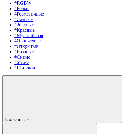
#RGBW
#Белые
#Герметичные
#Желтые
#Зеленые
#Красные
#Мультибелая
#Оранжевые
#Открытые
#Розовые
#Синие
#Узкие
#Широкие
Показать все