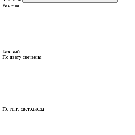
Разделы
Базовый
По цвету свечения
По типу светодиода