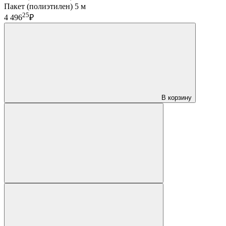
Пакет (полиэтилен) 5 м
25
4 496
₽
В корзину