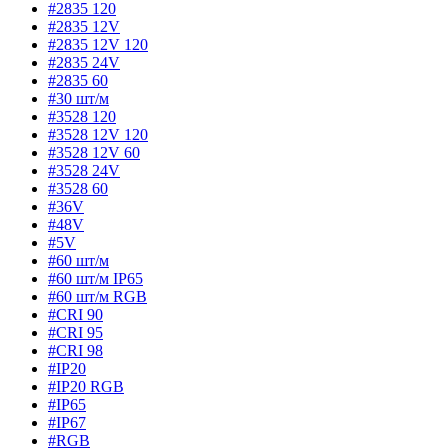
#2835 120
#2835 12V
#2835 12V 120
#2835 24V
#2835 60
#30 шт/м
#3528 120
#3528 12V 120
#3528 12V 60
#3528 24V
#3528 60
#36V
#48V
#5V
#60 шт/м
#60 шт/м IP65
#60 шт/м RGB
#CRI 90
#CRI 95
#CRI 98
#IP20
#IP20 RGB
#IP65
#IP67
#RGB