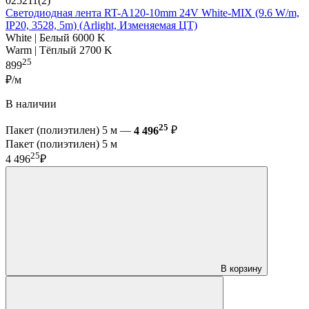
025211(2)
Светодиодная лента RT-A120-10mm 24V White-MIX (9.6 W/m,
IP20, 3528, 5m) (Arlight, Изменяемая ЦТ)
White | Белый 6000 K
Warm | Тёплый 2700 K
25
899
₽/м
В наличии
25
Пакет (полиэтилен) 5 м —
4 496
₽
Пакет (полиэтилен) 5 м
25
4 496
₽
В корзину