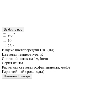
Выбрать все
2
9.6
1
10
1
23
Индекс цветопередачи CRI (Ra)
Цветовая температура, K
Световой поток на 1м, lm/m
Серия ленты
Расчетная световая эффективность, лм/Вт
Гарантийный срок, год(а)
Показать 4 товара