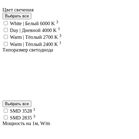
Цвет свечения
Выбрать все
3
White | Белый 6000 K
1
Day | Дневной 4000 K
3
Warm | Тёплый 2700 K
1
Warm | Тёплый 2400 K
Типоразмер светодиода
Выбрать все
1
SMD 3528
3
SMD 2835
Мощность на 1м, W/m