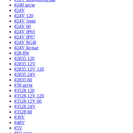
#240 шт/м
#24V
#24V 120
#24V 5mm
#24V 60
#24V IP65
#24V IP67
#24V RGB
#24V Белые
#28,8W
#2835 120
#2835 12V
#2835 12V 120
#2835 24V
#2835 60
#30 шт/м
#3528 120
#3528 12V 120
#3528 12V 60
#3528 24V
#3528 60
#36V
#48V
#5V