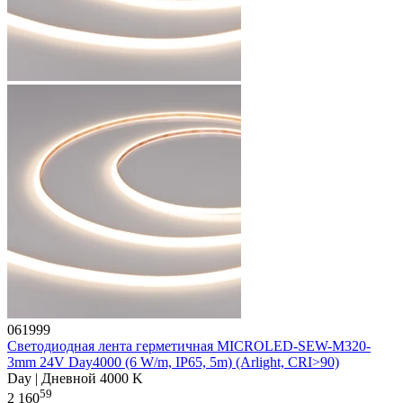
061999
Светодиодная лента герметичная MICROLED-SEW-M320-
3mm 24V Day4000 (6 W/m, IP65, 5m) (Arlight, CRI>90)
Day | Дневной 4000 K
59
2 160