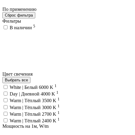
По применению
Сброс фильтра
Фильтры
5
В наличии
Цвет свечения
Выбрать все
1
White | Белый 6000 K
1
Day | Дневной 4000 K
1
Warm | Тёплый 3500 K
1
Warm | Тёплый 3000 K
1
Warm | Тёплый 2700 K
1
Warm | Тёплый 2400 K
Мощность на 1м, W/m