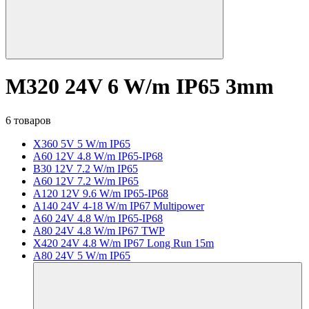
M320 24V 6 W/m IP65 3mm
6 товаров
X360 5V 5 W/m IP65
A60 12V 4.8 W/m IP65-IP68
B30 12V 7.2 W/m IP65
A60 12V 7.2 W/m IP65
A120 12V 9.6 W/m IP65-IP68
A140 24V 4-18 W/m IP67 Multipower
A60 24V 4.8 W/m IP65-IP68
A80 24V 4.8 W/m IP67 TWP
X420 24V 4.8 W/m IP67 Long Run 15m
A80 24V 5 W/m IP65