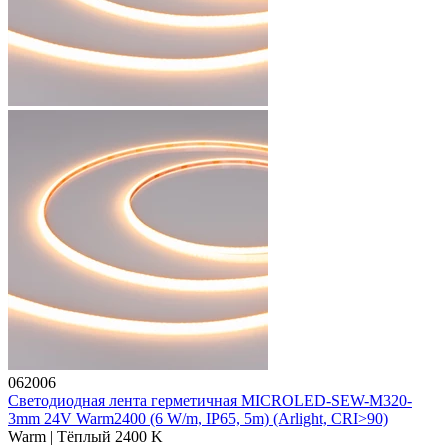
062006
Светодиодная лента герметичная MICROLED-SEW-M320-
3mm 24V Warm2400 (6 W/m, IP65, 5m) (Arlight, CRI>90)
Warm | Тёплый 2400 K