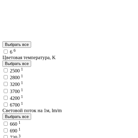
Выбрать все
6
6
Цветовая температура, K
Выбрать все
1
2500
1
2800
1
3200
1
3700
1
4200
1
6700
Световой поток на 1м, lm/m
Выбрать все
1
660
1
690
3
720