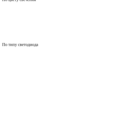
По типу светодиода