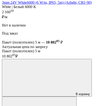
3mm 24V White6000 (6 W/m, IP65, 5m) (Arlight, CRI>90)
White | Белый 6000 K
59
2 160
₽/м
Нет в наличии
Под заказ
95
Пакет (полиэтилен) 5 м —
10 802
₽
Актуальная цена по запросу
Пакет (полиэтилен) 5 м
95
10 802
₽
В корзину