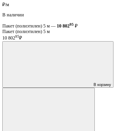
₽/м
В наличии
95
Пакет (полиэтилен) 5 м —
10 802
₽
Пакет (полиэтилен) 5 м
95
10 802
₽
В корзину