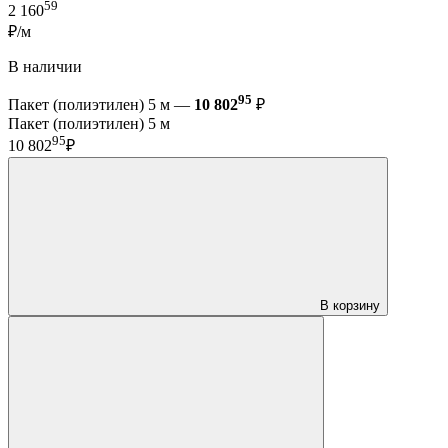
59
2 160
₽/м
В наличии
95
Пакет (полиэтилен) 5 м —
10 802
₽
Пакет (полиэтилен) 5 м
95
10 802
₽
В корзину