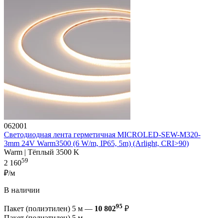
062001
Светодиодная лента герметичная MICROLED-SEW-M320-
3mm 24V Warm3500 (6 W/m, IP65, 5m) (Arlight, CRI>90)
Warm | Тёплый 3500 K
59
2 160
₽/м
В наличии
95
Пакет (полиэтилен) 5 м —
10 802
₽
Пакет (полиэтилен) 5 м