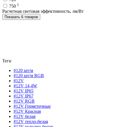
1
750
Расчетная световая эффективность, лм/Вт
Показать 6 товаров
Теги
#120 шт/м
#120 шт/м RGB
#12V
#12V 14,4W
#12V IP65
#12V IP67
#12V RGB
#12V Герметичные
#12V Красная
#12V белая
#12V тепло-белая
#12V холодно-белая