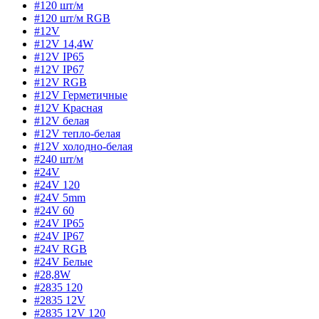
#120 шт/м
#120 шт/м RGB
#12V
#12V 14,4W
#12V IP65
#12V IP67
#12V RGB
#12V Герметичные
#12V Красная
#12V белая
#12V тепло-белая
#12V холодно-белая
#240 шт/м
#24V
#24V 120
#24V 5mm
#24V 60
#24V IP65
#24V IP67
#24V RGB
#24V Белые
#28,8W
#2835 120
#2835 12V
#2835 12V 120