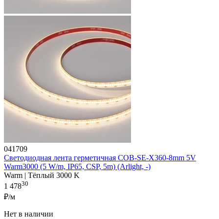
041709
Светодиодная лента герметичная COB-SE-X360-8mm 5V
Warm3000 (5 W/m, IP65, CSP, 5m) (Arlight, -)
Warm | Тёплый 3000 K
30
1 478
₽/м
Нет в наличии