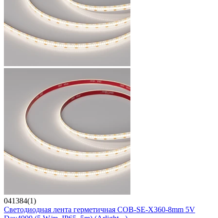
041384(1)
Светодиодная лента герметичная COB-SE-X360-8mm 5V