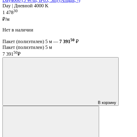
Day4000 (5 W/m, IP65, 5m) (Arlight, -)
Day | Дневной 4000 K
30
1 478
₽/м
Нет в наличии
50
Пакет (полиэтилен) 5 м —
7 391
₽
Пакет (полиэтилен) 5 м
50
7 391
₽
В корзину