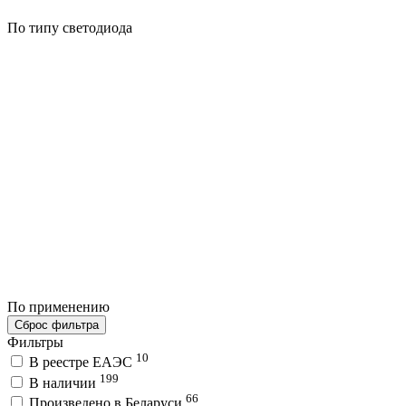
По типу светодиода
По применению
Сброс фильтра
Фильтры
10
В реестре ЕАЭС
199
В наличии
66
Произведено в Беларуси