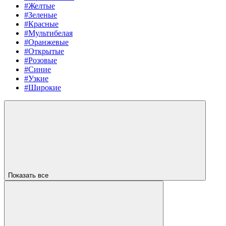
#Желтые
#Зеленые
#Красные
#Мультибелая
#Оранжевые
#Открытые
#Розовые
#Синие
#Узкие
#Широкие
Показать все