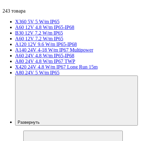
243 товара
X360 5V 5 W/m IP65
A60 12V 4.8 W/m IP65-IP68
B30 12V 7.2 W/m IP65
A60 12V 7.2 W/m IP65
A120 12V 9.6 W/m IP65-IP68
A140 24V 4-18 W/m IP67 Multipower
A60 24V 4.8 W/m IP65-IP68
A80 24V 4.8 W/m IP67 TWP
X420 24V 4.8 W/m IP67 Long Run 15m
A80 24V 5 W/m IP65
Развернуть