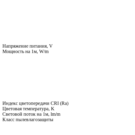
Напряжение питания, V
Мощность на 1м, W/m
Индекс цветопередачи CRI (Ra)
Цветовая температура, K
Световой поток на 1м, lm/m
Класс пылевлагозащиты