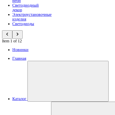
неон
Светодиодный
декор
Электроустановочные
изделия
Светодиоды
Item 1 of 12
Новинки
Главная
Каталог