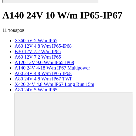
A140 24V 10 W/m IP65-IP67
11 товаров
X360 5V 5 W/m IP65
A60 12V 4.8 W/m IP65-IP68
B30 12V 7.2 W/m IP65
A60 12V 7.2 W/m IP65
A120 12V 9.6 W/m IP65-IP68
A140 24V 4-18 W/m IP67 Multipower
A60 24V 4.8 W/m IP65-IP68
A80 24V 4.8 W/m IP67 TWP
X420 24V 4.8 W/m IP67 Long Run 15m
A80 24V 5 W/m IP65