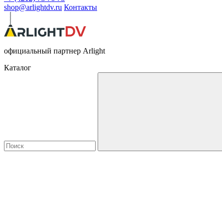
shop@arlightdv.ru
Контакты
официальный партнер Arlight
Каталог