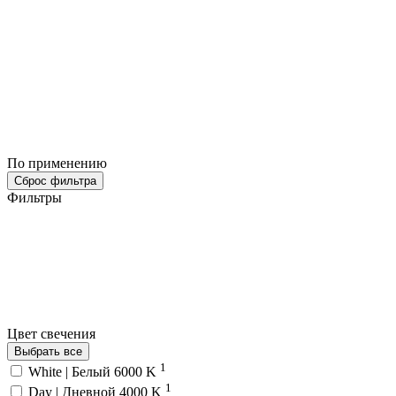
По применению
Сброс фильтра
Фильтры
Цвет свечения
Выбрать все
1
White | Белый 6000 K
1
Day | Дневной 4000 K