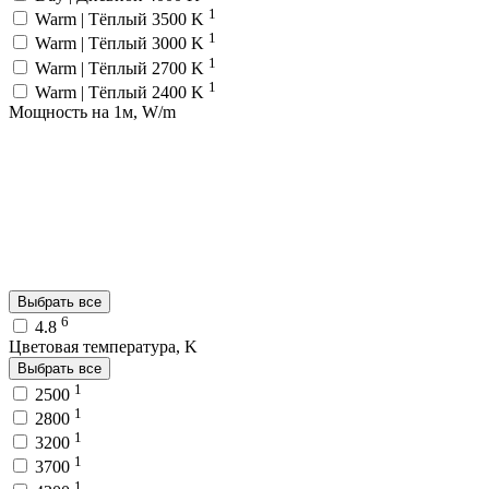
1
Warm | Тёплый 3500 K
1
Warm | Тёплый 3000 K
1
Warm | Тёплый 2700 K
1
Warm | Тёплый 2400 K
Мощность на 1м, W/m
Выбрать все
6
4.8
Цветовая температура, K
Выбрать все
1
2500
1
2800
1
3200
1
3700
1