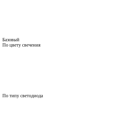
Базовый
По цвету свечения
По типу светодиода