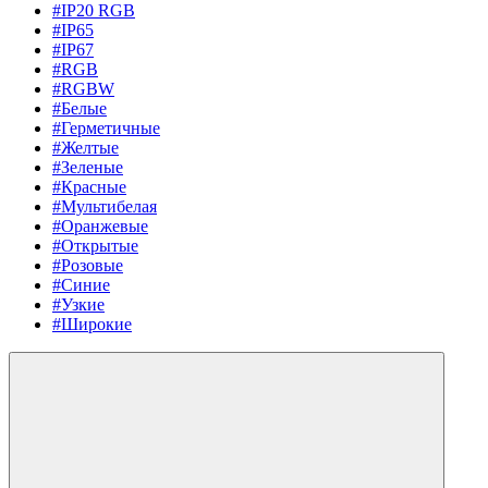
#IP20 RGB
#IP65
#IP67
#RGB
#RGBW
#Белые
#Герметичные
#Желтые
#Зеленые
#Красные
#Мультибелая
#Оранжевые
#Открытые
#Розовые
#Синие
#Узкие
#Широкие