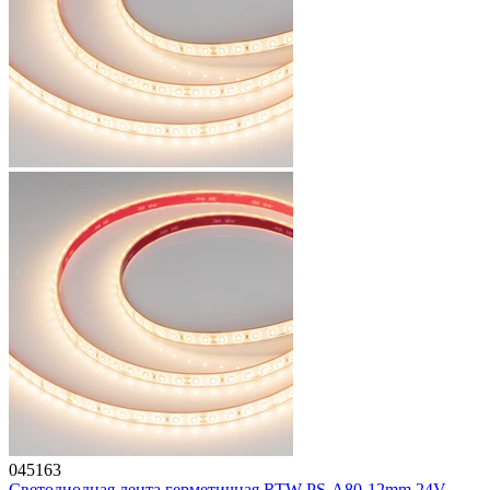
045163
Светодиодная лента герметичная RTW-PS-A80-12mm 24V