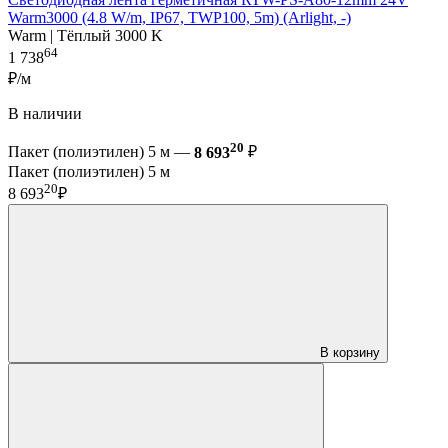
Warm3000 (4.8 W/m, IP67, TWP100, 5m) (Arlight, -)
Warm | Тёплый 3000 K
64
1 738
₽/м
В наличии
20
Пакет (полиэтилен) 5 м —
8 693
₽
Пакет (полиэтилен) 5 м
20
8 693
₽
В корзину