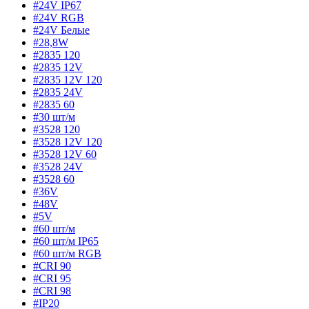
#24V IP67
#24V RGB
#24V Белые
#28,8W
#2835 120
#2835 12V
#2835 12V 120
#2835 24V
#2835 60
#30 шт/м
#3528 120
#3528 12V 120
#3528 12V 60
#3528 24V
#3528 60
#36V
#48V
#5V
#60 шт/м
#60 шт/м IP65
#60 шт/м RGB
#CRI 90
#CRI 95
#CRI 98
#IP20