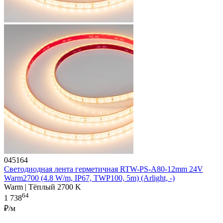
045164
Светодиодная лента герметичная RTW-PS-A80-12mm 24V
Warm2700 (4.8 W/m, IP67, TWP100, 5m) (Arlight, -)
Warm | Тёплый 2700 K
64
1 738
₽/м