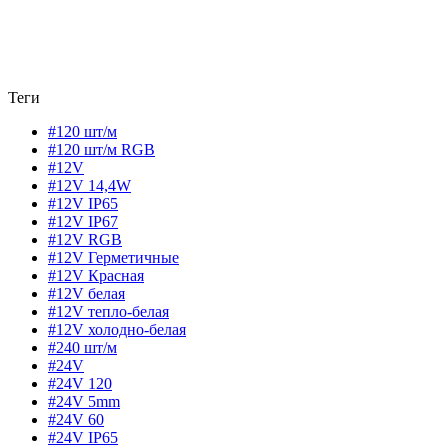
Теги
#120 шт/м
#120 шт/м RGB
#12V
#12V 14,4W
#12V IP65
#12V IP67
#12V RGB
#12V Герметичные
#12V Красная
#12V белая
#12V тепло-белая
#12V холодно-белая
#240 шт/м
#24V
#24V 120
#24V 5mm
#24V 60
#24V IP65