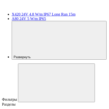
X420 24V 4.8 W/m IP67 Long Run 15m
A80 24V 5 W/m IP65
Развернуть
Фильтры
Разделы