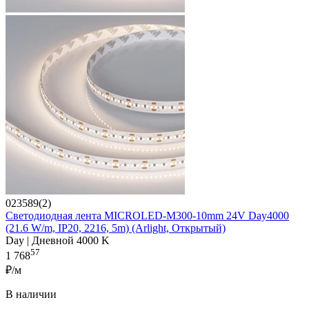
023589(2)
Светодиодная лента MICROLED-M300-10mm 24V Day4000
(21.6 W/m, IP20, 2216, 5m) (Arlight, Открытый)
Day | Дневной 4000 K
57
1 768
₽/м
В наличии