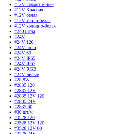
#12V Герметичные
#12V Красная
#12V белая
#12V тепло-белая
#12V холодно-белая
#240 шт/м
#24V
#24V 120
#24V 5mm
#24V 60
#24V IP65
#24V IP67
#24V RGB
#24V Белые
#28,8W
#2835 120
#2835 12V
#2835 12V 120
#2835 24V
#2835 60
#30 шт/м
#3528 120
#3528 12V 120
#3528 12V 60
#3528 24V