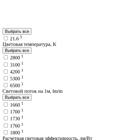
Выбрать все
5
21.6
Цветовая температура, K
Выбрать все
1
2800
1
3100
1
4200
1
5300
1
6500
Световой поток на 1м, lm/m
Выбрать все
1
1660
1
1700
1
1730
1
1760
1
1800
Расчетная световая эффективность, лм/Вт