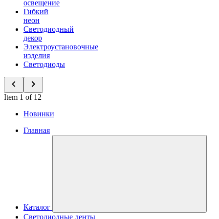
освещение
Гибкий
неон
Светодиодный
декор
Электроустановочные
изделия
Светодиоды
Item 1 of 12
Новинки
Главная
Каталог
Светодиодные ленты