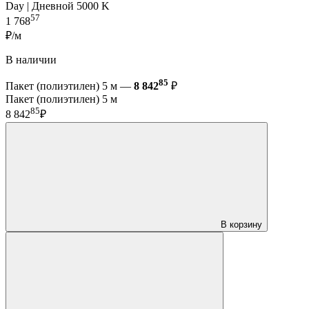
Day | Дневной 5000 K
57
1 768
₽/м
В наличии
85
Пакет (полиэтилен) 5 м —
8 842
₽
Пакет (полиэтилен) 5 м
85
8 842
₽
В корзину