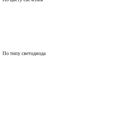
По типу светодиода