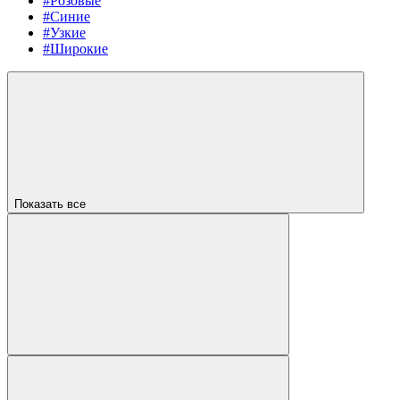
#Розовые
#Синие
#Узкие
#Широкие
Показать все