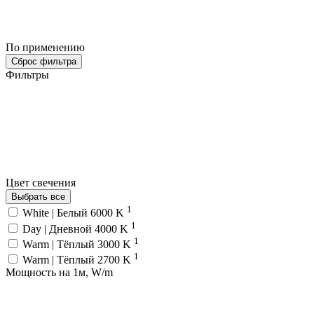
По применению
Сброс фильтра
Фильтры
Цвет свечения
Выбрать все
1
White | Белый 6000 K
1
Day | Дневной 4000 K
1
Warm | Тёплый 3000 K
1
Warm | Тёплый 2700 K
Мощность на 1м, W/m