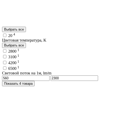
Выбрать все
4
20
Цветовая температура, K
Выбрать все
1
2800
1
3100
1
4200
1
6500
Световой поток на 1м, lm/m
Показать 4 товара