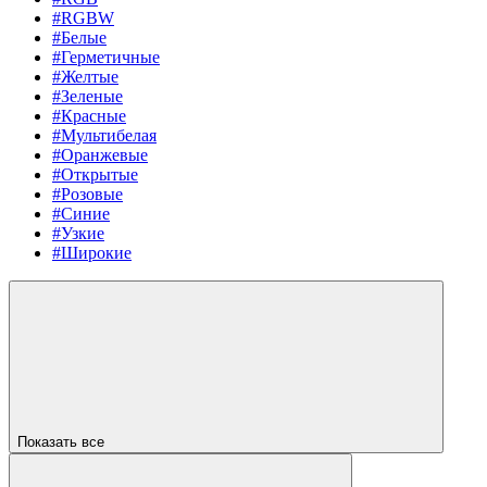
#RGBW
#Белые
#Герметичные
#Желтые
#Зеленые
#Красные
#Мультибелая
#Оранжевые
#Открытые
#Розовые
#Синие
#Узкие
#Широкие
Показать все