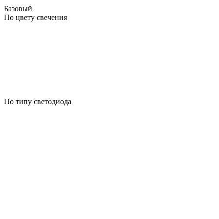
Базовый
По цвету свечения
По типу светодиода