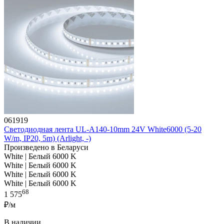
061919
Светодиодная лента UL-A140-10mm 24V White6000 (5-20
W/m, IP20, 5m) (Arlight, -)
Произведено в Беларуси
White | Белый 6000 K
White | Белый 6000 K
White | Белый 6000 K
White | Белый 6000 K
68
1 575
₽/м
В наличии