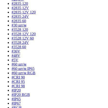
#2835 120
#2835 12V
#2835 12V 120
#2835 24V
#2835 60
#30 шт/м
#3528 120
#3528 12V 120
#3528 12V 60
#3528 24V
#3528 60
#36V
#48V
#5V
#60 шт/м
#60 шт/м IP65
#60 шт/м RGB
#CRI 90
#CRI 95
#CRI 98
#IP20
#IP20 RGB
#IP65
#IP67
#RGB