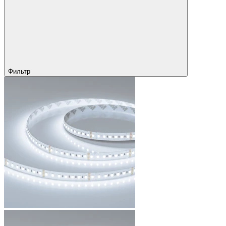
Фильтр