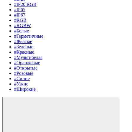
#IP20 RGB
#IP65
#IP67
#RGB
#RGBW
#Белые
#Герметичные
#Желтые
#Зеленые
#Красные
#Мультибелая
#Оранжевые
#Открытые
#Розовые
#Синие
#Узкие
#Широкие