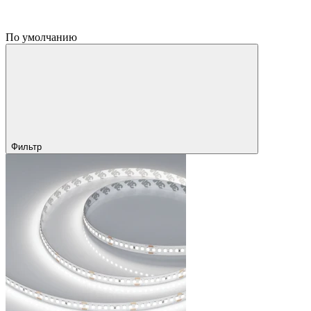
По умолчанию
Фильтр