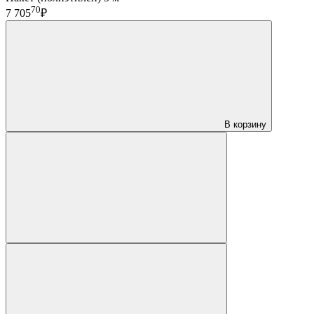
70
7 705
₽
В корзину