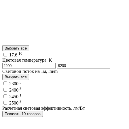
Выбрать все
10
17.6
Цветовая температура, K
Световой поток на 1м, lm/m
Выбрать все
3
2300
3
2400
1
2450
3
2500
Расчетная световая эффективность, лм/Вт
Показать 10 товаров