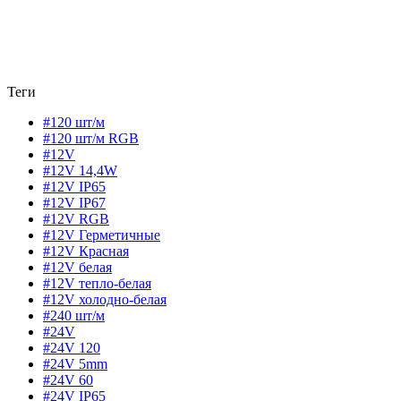
Теги
#120 шт/м
#120 шт/м RGB
#12V
#12V 14,4W
#12V IP65
#12V IP67
#12V RGB
#12V Герметичные
#12V Красная
#12V белая
#12V тепло-белая
#12V холодно-белая
#240 шт/м
#24V
#24V 120
#24V 5mm
#24V 60
#24V IP65