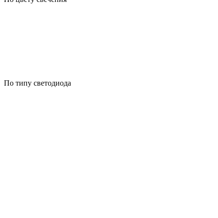
По типу светодиода