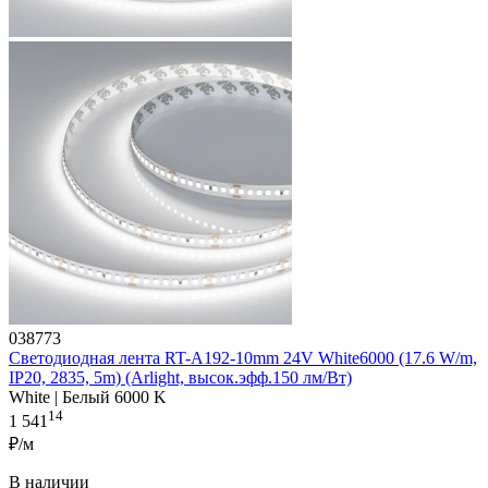
038773
Светодиодная лента RT-A192-10mm 24V White6000 (17.6 W/m,
IP20, 2835, 5m) (Arlight, высок.эфф.150 лм/Вт)
White | Белый 6000 K
14
1 541
₽/м
В наличии