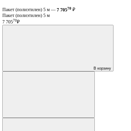
70
Пакет (полиэтилен) 5 м —
7 705
₽
Пакет (полиэтилен) 5 м
70
7 705
₽
В корзину