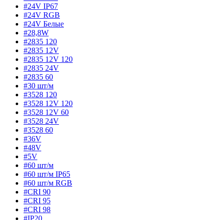
#24V IP67
#24V RGB
#24V Белые
#28,8W
#2835 120
#2835 12V
#2835 12V 120
#2835 24V
#2835 60
#30 шт/м
#3528 120
#3528 12V 120
#3528 12V 60
#3528 24V
#3528 60
#36V
#48V
#5V
#60 шт/м
#60 шт/м IP65
#60 шт/м RGB
#CRI 90
#CRI 95
#CRI 98
#IP20