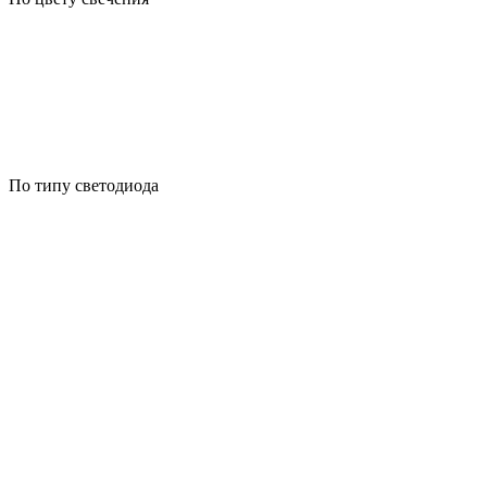
По типу светодиода