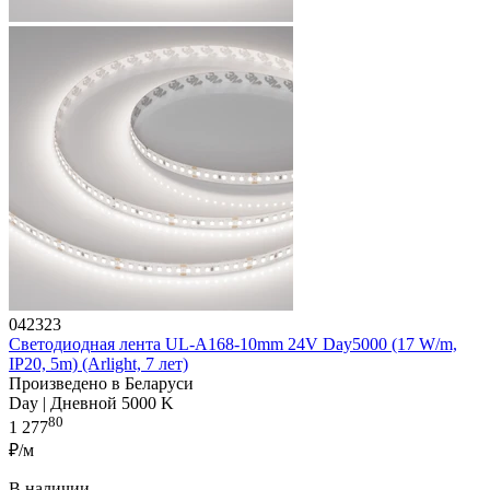
042323
Светодиодная лента UL-A168-10mm 24V Day5000 (17 W/m,
IP20, 5m) (Arlight, 7 лет)
Произведено в Беларуси
Day | Дневной 5000 K
80
1 277
₽/м
В наличии