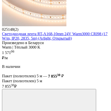
025148(2)
Светодиодная лента RT-A168-10mm 24V Warm3000 CRI98 (17
W/m, IP20, 2835, 5m) (Arlight, Открытый)
Произведено в Беларуси
Warm | Тёплый 3000 K
06
1 571
₽/м
В наличии
30
Пакет (полиэтилен) 5 м —
7 855
₽
Пакет (полиэтилен) 5 м
30
7 855
₽