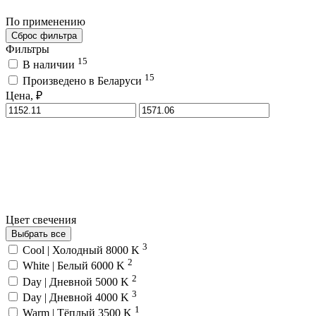
По применению
Сброс фильтра
Фильтры
15
В наличии
15
Произведено в Беларуси
Цена, ₽
Цвет свечения
Выбрать все
3
Cool | Холодный 8000 K
2
White | Белый 6000 K
2
Day | Дневной 5000 K
3
Day | Дневной 4000 K
1
Warm | Тёплый 3500 K