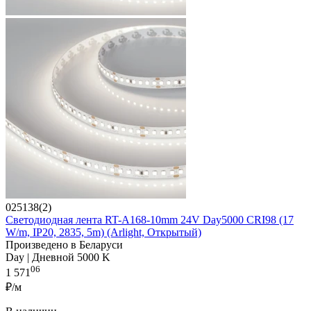
025138(2)
Светодиодная лента RT-A168-10mm 24V Day5000 CRI98 (17
W/m, IP20, 2835, 5m) (Arlight, Открытый)
Произведено в Беларуси
Day | Дневной 5000 K
06
1 571
₽/м