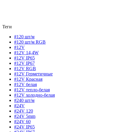
Теги
#120 шт/м
#120 шт/м RGB
#12V
#12V 14,4W
#12V IP65
#12V IP67
#12V RGB
#12V Герметичные
#12V Красная
#12V белая
#12V тепло-белая
#12V холодно-белая
#240 шт/м
#24V
#24V 120
#24V 5mm
#24V 60
#24V IP65