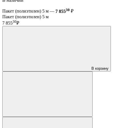
В наличии
30
Пакет (полиэтилен) 5 м —
7 855
₽
Пакет (полиэтилен) 5 м
30
7 855
₽
В корзину