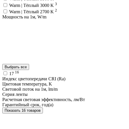
3
Warm | Тёплый 3000 K
2
Warm | Тёплый 2700 K
Мощность на 1м, W/m
Выбрать все
16
17
Индекс цветопередачи CRI (Ra)
Цветовая температура, K
Световой поток на 1м, lm/m
Серия ленты
Расчетная световая эффективность, лм/Вт
Гарантийный срок, год(а)
Показать 16 товаров