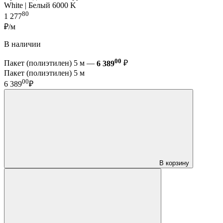
White | Белый 6000 K
80
1 277
₽/м
В наличии
00
Пакет (полиэтилен) 5 м —
6 389
₽
Пакет (полиэтилен) 5 м
00
6 389
₽
В корзину