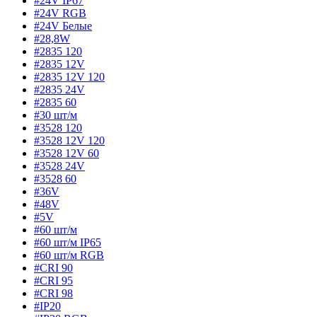
#24V IP67
#24V RGB
#24V Белые
#28,8W
#2835 120
#2835 12V
#2835 12V 120
#2835 24V
#2835 60
#30 шт/м
#3528 120
#3528 12V 120
#3528 12V 60
#3528 24V
#3528 60
#36V
#48V
#5V
#60 шт/м
#60 шт/м IP65
#60 шт/м RGB
#CRI 90
#CRI 95
#CRI 98
#IP20