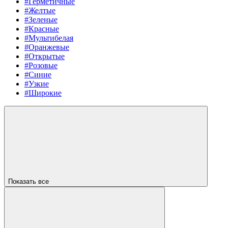
#Герметичные
#Желтые
#Зеленые
#Красные
#Мультибелая
#Оранжевые
#Открытые
#Розовые
#Синие
#Узкие
#Широкие
Показать все