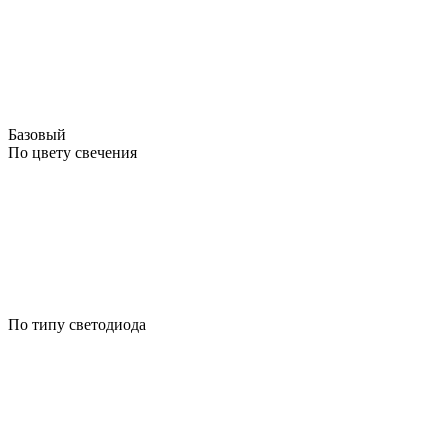
Базовый
По цвету свечения
По типу светодиода