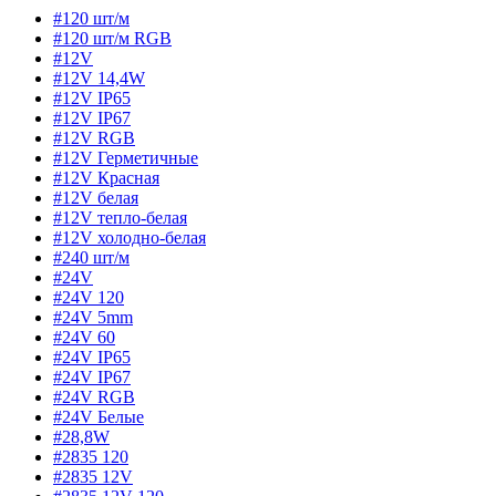
#120 шт/м
#120 шт/м RGB
#12V
#12V 14,4W
#12V IP65
#12V IP67
#12V RGB
#12V Герметичные
#12V Красная
#12V белая
#12V тепло-белая
#12V холодно-белая
#240 шт/м
#24V
#24V 120
#24V 5mm
#24V 60
#24V IP65
#24V IP67
#24V RGB
#24V Белые
#28,8W
#2835 120
#2835 12V