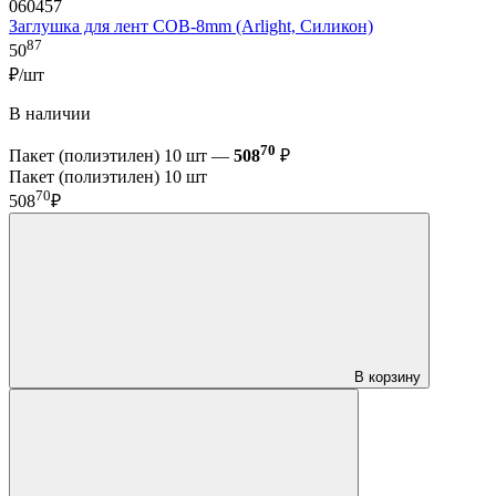
060457
Заглушка для лент COB-8mm (Arlight, Силикон)
87
50
₽/шт
В наличии
70
Пакет (полиэтилен) 10 шт —
508
₽
Пакет (полиэтилен) 10 шт
70
508
₽
В корзину