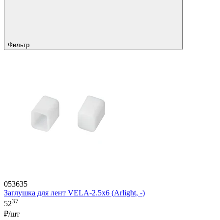
Фильтр
053635
Заглушка для лент VELA-2.5x6 (Arlight, -)
37
52
₽/шт