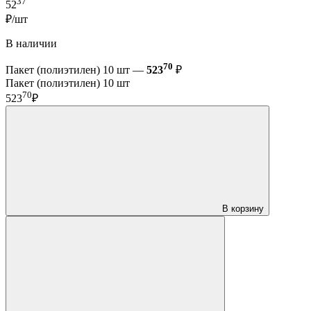
37
52
₽/шт
В наличии
70
Пакет (полиэтилен) 10 шт —
523
₽
Пакет (полиэтилен) 10 шт
70
523
₽
В корзину