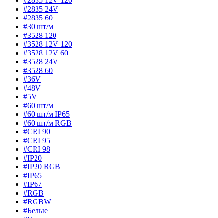
#2835 12V 120
#2835 24V
#2835 60
#30 шт/м
#3528 120
#3528 12V 120
#3528 12V 60
#3528 24V
#3528 60
#36V
#48V
#5V
#60 шт/м
#60 шт/м IP65
#60 шт/м RGB
#CRI 90
#CRI 95
#CRI 98
#IP20
#IP20 RGB
#IP65
#IP67
#RGB
#RGBW
#Белые