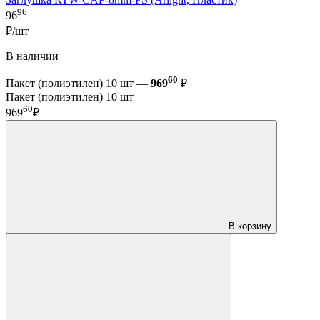
96
96
₽/шт
В наличии
60
Пакет (полиэтилен) 10 шт —
969
₽
Пакет (полиэтилен) 10 шт
60
969
₽
В корзину