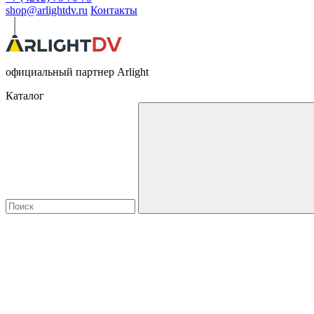
shop@arlightdv.ru
Контакты
официальный партнер Arlight
Каталог