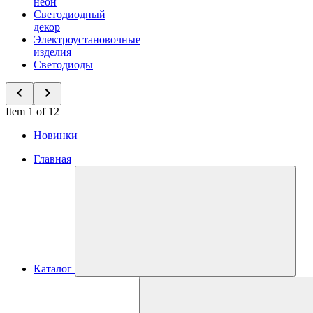
неон
Светодиодный
декор
Электроустановочные
изделия
Светодиоды
Item 1 of 12
Новинки
Главная
Каталог