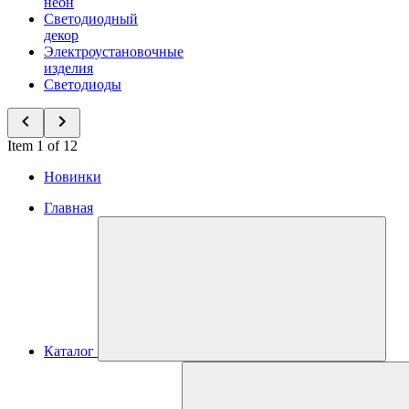
неон
Светодиодный
декор
Электроустановочные
изделия
Светодиоды
Item 1 of 12
Новинки
Главная
Каталог