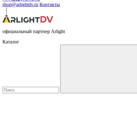
shop@arlightdv.ru
Контакты
официальный партнер Arlight
Каталог