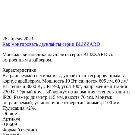
26 апреля 2023
Как монтировать даунлайты серии BLIZZARD
Монтаж светильника-даунлайта серии BLIZZARD со
встроенным драйвером.
Характеристики
Встраиваемый светильник даунлайт с интегрированным в
корпус драйвером. Мощность 10 Вт, св. поток 605 лм, 60 лм/
Вт, тёплый 3000 K, CRI>90, угол 100°, напряжение питания
230 В. Чёрный круглый корпус из алюминия, степень защиты
IP20. Размер: диаметр 115 мм, высота 70 мм. Монтаж
встраиваемый, установочное отверстие: диаметр 100 мм.
Пульсация <2%.
Общие
Артикул
036609
Форма (сечение)