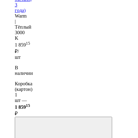
3
года)
Warm
|
Тёплый
3000
K
15
1 859
₽/
шт
В
наличии
Коробка
(картон)
1
шт —
15
1 859
₽