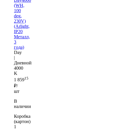
Day4000
(WH,
100
deg,
230V)
(Arlight,
IP20
Металл,
3
года)
Day
|
Дневной
4000
K
15
1 859
₽/
шт
В
наличии
Коробка
(картон)
1