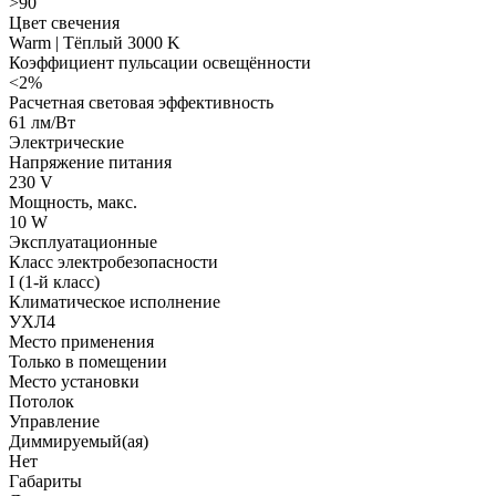
>90
Цвет свечения
Warm | Тёплый 3000 K
Коэффициент пульсации освещённости
<2%
Расчетная световая эффективность
61 лм/Вт
Электрические
Напряжение питания
230 V
Мощность, макс.
10 W
Эксплуатационные
Класс электробезопасности
I (1-й класс)
Климатическое исполнение
УХЛ4
Место применения
Только в помещении
Место установки
Потолок
Управление
Диммируемый(ая)
Нет
Габариты