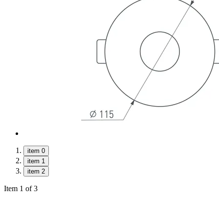
item 0
item 1
item 2
Item 1 of 3