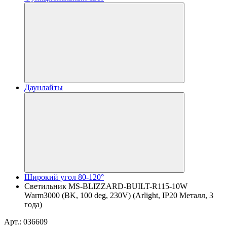
Даунлайты
Широкий угол 80-120°
Светильник MS-BLIZZARD-BUILT-R115-10W
Warm3000 (BK, 100 deg, 230V) (Arlight, IP20 Металл, 3
года)
Арт.: 036609