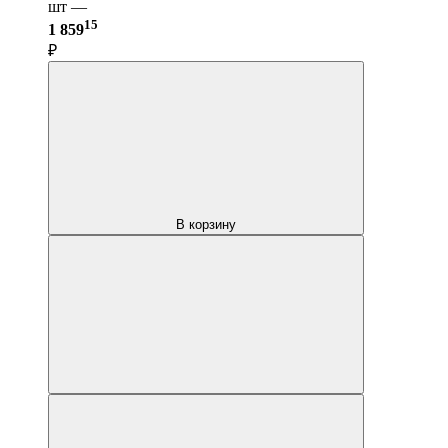
шт —
15
1 859
₽
В корзину