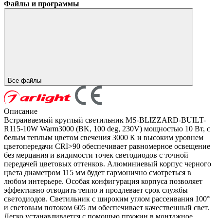
Файлы и программы
Все файлы
Описание
Встраиваемый круглый светильник MS-BLIZZARD-BUILT-
R115-10W Warm3000 (BK, 100 deg, 230V) мощностью 10 Вт, с
белым теплым цветом свечения 3000 К и высоким уровнем
цветопередачи CRI>90 обеспечивает равномерное освещение
без мерцания и видимости точек светодиодов с точной
передачей цветовых оттенков. Алюминиевый корпус черного
цвета диаметром 115 мм будет гармонично смотреться в
любом интерьере. Особая конфигурация корпуса позволяет
эффективно отводить тепло и продлевает срок службы
светодиодов. Светильник с широким углом рассеивания 100°
и световым потоком 605 лм обеспечивает качественный свет.
Легко устанавливается с помощью пружин в монтажное