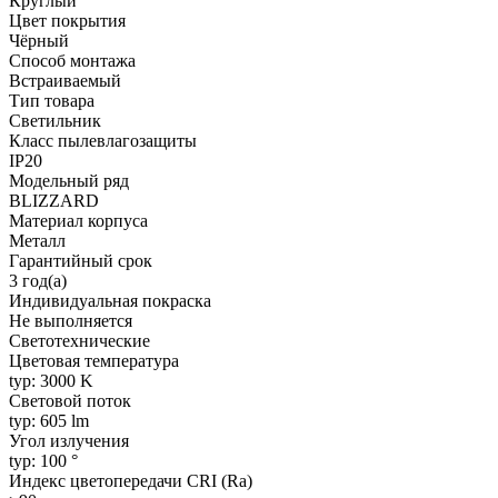
Круглый
Цвет покрытия
Чёрный
Способ монтажа
Встраиваемый
Тип товара
Светильник
Класс пылевлагозащиты
IP20
Модельный ряд
BLIZZARD
Материал корпуса
Металл
Гарантийный срок
3 год(а)
Индивидуальная покраска
Не выполняется
Светотехнические
Цветовая температура
typ: 3000 K
Световой поток
typ: 605 lm
Угол излучения
typ: 100 °
Индекс цветопередачи CRI (Ra)