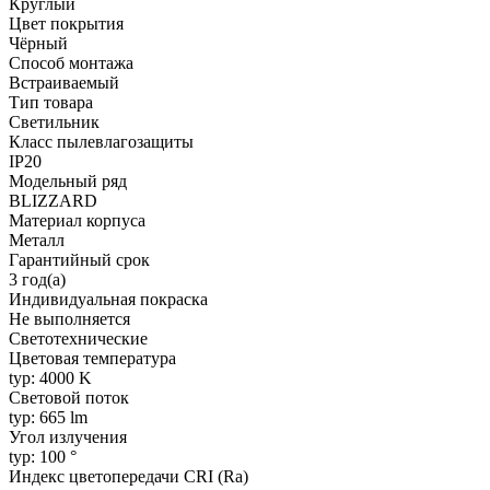
Круглый
Цвет покрытия
Чёрный
Способ монтажа
Встраиваемый
Тип товара
Светильник
Класс пылевлагозащиты
IP20
Модельный ряд
BLIZZARD
Материал корпуса
Металл
Гарантийный срок
3 год(а)
Индивидуальная покраска
Не выполняется
Светотехнические
Цветовая температура
typ: 4000 K
Световой поток
typ: 665 lm
Угол излучения
typ: 100 °
Индекс цветопередачи CRI (Ra)