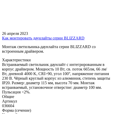
26 апреля 2023
Как монтировать даунлайты серии BLIZZARD
Монтаж светильника-даунлайта серии BLIZZARD со
встроенным драйвером.
Характеристики
Встраиваемый светильник даунлайт с интегрированным в
корпус драйвером. Мощность 10 Вт, св. поток 665лм, 66 лм/
Вт, дневной 4000 K, CRI>90, угол 100°, напряжение питания
230 В. Чёрный круглый корпус из алюминия, степень защиты
IP20. Размер: диаметр 115 мм, высота 70 мм. Монтаж
встраиваемый, установочное отверстие: диаметр 100 мм.
Пульсация <2%.
Общие
Артикул
036604
Форма (сечение)