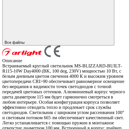
Все файлы
Описание
Встраиваемый круглый светильник MS-BLIZZARD-BUILT-
R115-10W Day4000 (BK, 100 deg, 230V) мощностью 10 Вт, с
белым дневным цветом свечения 4000 К и высоким уровнем
цветопередачи CRI>90 обеспечивает равномерное освещение
без мерцания и видимости точек светодиодов с точной
передачей цветовых оттенков. Алюминиевый корпус черного
цвета диаметром 115 мм будет гармонично смотреться в
любом интерьере. Особая конфигурация корпуса позволяет
эффективно отводить тепло и продлевает срок службы
светодиодов. Светильник с широким углом рассеивания 100°
и световым потоком 665 лм обеспечивает качественный свет.
Легко устанавливается с помощью пружин в монтажное
отверстие диаметром 100 мм. Встроенный в корпус драйвер