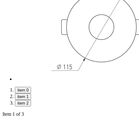
item 0
item 1
item 2
Item 1 of 3