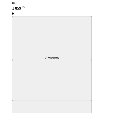
шт —
15
1 859
₽
В корзину