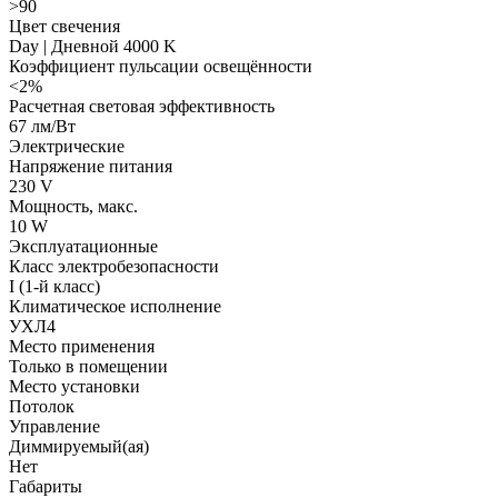
>90
Цвет свечения
Day | Дневной 4000 K
Коэффициент пульсации освещённости
<2%
Расчетная световая эффективность
67 лм/Вт
Электрические
Напряжение питания
230 V
Мощность, макс.
10 W
Эксплуатационные
Класс электробезопасности
I (1-й класс)
Климатическое исполнение
УХЛ4
Место применения
Только в помещении
Место установки
Потолок
Управление
Диммируемый(ая)
Нет
Габариты