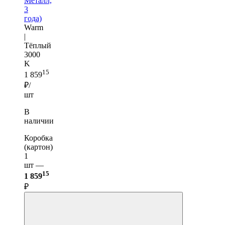
Металл,
3
года)
Warm
|
Тёплый
3000
K
15
1 859
₽/
шт
В
наличии
Коробка
(картон)
1
шт —
15
1 859
₽