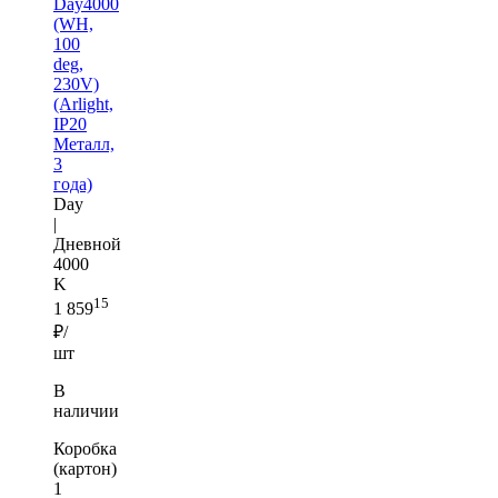
Day4000
(WH,
100
deg,
230V)
(Arlight,
IP20
Металл,
3
года)
Day
|
Дневной
4000
K
15
1 859
₽/
шт
В
наличии
Коробка
(картон)
1