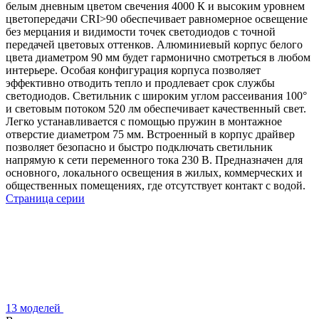
белым дневным цветом свечения 4000 К и высоким уровнем
цветопередачи CRI>90 обеспечивает равномерное освещение
без мерцания и видимости точек светодиодов с точной
передачей цветовых оттенков. Алюминиевый корпус белого
цвета диаметром 90 мм будет гармонично смотреться в любом
интерьере. Особая конфигурация корпуса позволяет
эффективно отводить тепло и продлевает срок службы
светодиодов. Светильник с широким углом рассеивания 100°
и световым потоком 520 лм обеспечивает качественный свет.
Легко устанавливается с помощью пружин в монтажное
отверстие диаметром 75 мм. Встроенный в корпус драйвер
позволяет безопасно и быстро подключать светильник
напрямую к сети переменного тока 230 В. Предназначен для
основного, локального освещения в жилых, коммерческих и
общественных помещениях, где отсутствует контакт с водой.
Страница серии
13 моделей