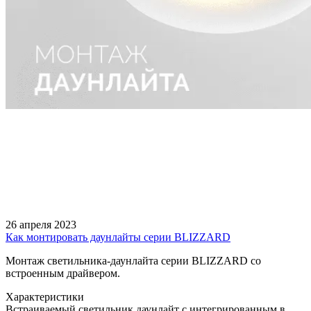
26 апреля 2023
Как монтировать даунлайты серии BLIZZARD
Монтаж светильника-даунлайта серии BLIZZARD со
встроенным драйвером.
Характеристики
Встраиваемый светильник даунлайт с интегрированным в