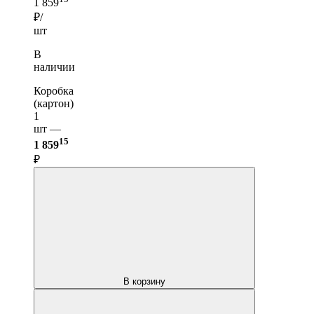
1 859
₽/
шт
В
наличии
Коробка
(картон)
1
шт —
15
1 859
₽
В корзину