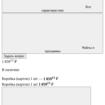
Все
характеристики
Файлы и
программы
Задать вопрос
15
1 859
₽
В наличии
15
Коробка (картон) 1 шт —
1 859
₽
15
Коробка (картон) 1 шт
1 859
₽