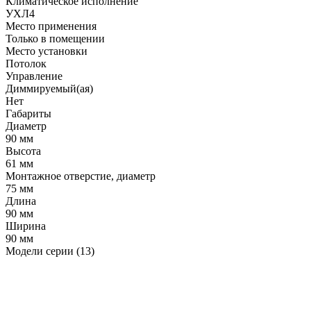
Климатическое исполнение
УХЛ4
Место применения
Только в помещении
Место установки
Потолок
Управление
Диммируемый(ая)
Нет
Габариты
Диаметр
90 мм
Высота
61 мм
Монтажное отверстие, диаметр
75 мм
Длина
90 мм
Ширина
90 мм
Модели серии (13)