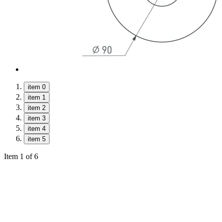
item 0
item 1
item 2
item 3
item 4
item 5
Item 1 of 6