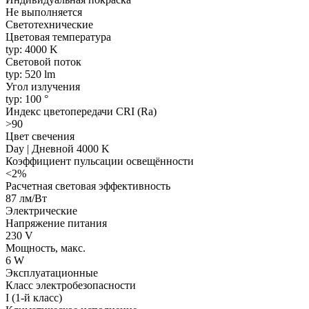
Не выполняется
Светотехнические
Цветовая температура
typ: 4000 K
Световой поток
typ: 520 lm
Угол излучения
typ: 100 °
Индекс цветопередачи CRI (Ra)
>90
Цвет свечения
Day | Дневной 4000 K
Коэффициент пульсации освещённости
<2%
Расчетная световая эффективность
87 лм/Вт
Электрические
Напряжение питания
230 V
Мощность, макс.
6 W
Эксплуатационные
Класс электробезопасности
I (1-й класс)