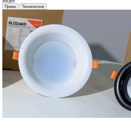
Видео
Промо
Техническое