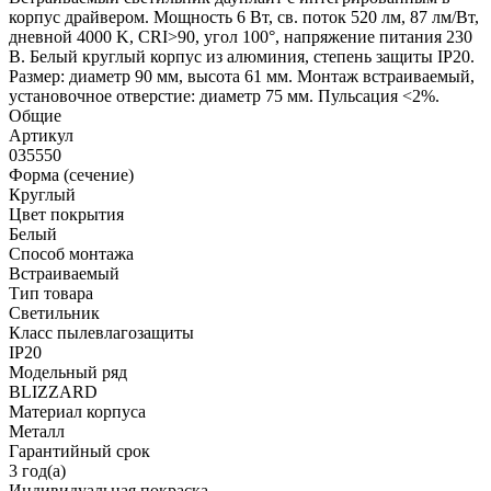
корпус драйвером. Мощность 6 Вт, св. поток 520 лм, 87 лм/Вт,
дневной 4000 K, CRI>90, угол 100°, напряжение питания 230
В. Белый круглый корпус из алюминия, степень защиты IP20.
Размер: диаметр 90 мм, высота 61 мм. Монтаж встраиваемый,
установочное отверстие: диаметр 75 мм. Пульсация <2%.
Общие
Артикул
035550
Форма (сечение)
Круглый
Цвет покрытия
Белый
Способ монтажа
Встраиваемый
Тип товара
Светильник
Класс пылевлагозащиты
IP20
Модельный ряд
BLIZZARD
Материал корпуса
Металл
Гарантийный срок
3 год(а)
Индивидуальная покраска