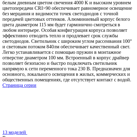
белым дневным цветом свечения 4000 К и высоким уровнем
цветопередачи CRI>90 обеспечивает равномерное освещение
без мерцания и видимости точек светодиодов с точной
передачей цветовых оттенков. Алюминиевый корпус белого
цвета диаметром 115 мм будет гармонично смотреться в
любом интерьере. Особая конфигурация корпуса позволяет
эффективно отводить тепло и продлевает срок службы
светодиодов. Светильник с широким углом рассеивания 100°
и световым потоком 840лм обеспечивает качественный свет.
Легко устанавливается с помощью пружин в монтажное
отверстие диаметром 100 мм. Встроенный в корпус драйвер
позволяет безопасно и быстро подключать светильник
напрямую к сети переменного тока 230 В. Предназначен для
основного, локального освещения в жилых, коммерческих и
общественных помещениях, где отсутствует контакт с водой.
Страница серии
13 моделей