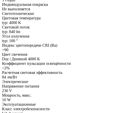
Индивидуальная покраска
Не выполняется
Светотехнические
Цветовая температура
typ: 4000 K
Световой поток
typ: 840 lm
Угол излучения
typ: 100 °
Индекс цветопередачи CRI (Ra)
>90
Цвет свечения
Day | Дневной 4000 K
Коэффициент пульсации освещённости
<2%
Расчетная световая эффективность
84 лм/Вт
Электрические
Напряжение питания
230 V
Мощность, макс.
10 W
Эксплуатационные
Класс электробезопасности