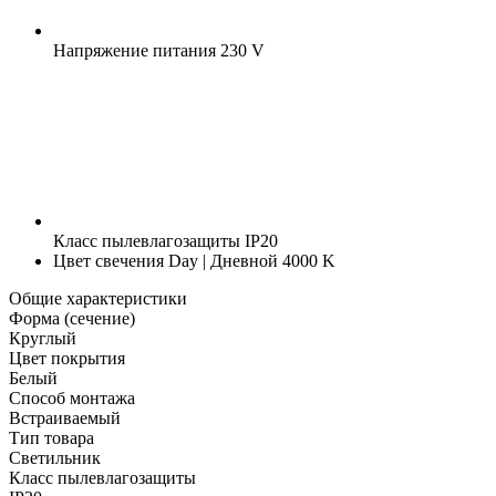
Напряжение питания
230 V
Класс пылевлагозащиты
IP20
Цвет свечения
Day | Дневной 4000 K
Общие характеристики
Форма (сечение)
Круглый
Цвет покрытия
Белый
Способ монтажа
Встраиваемый
Тип товара
Светильник
Класс пылевлагозащиты