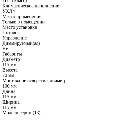
I (1-й класс)
Климатическое исполнение
УХЛ4
Место применения
Только в помещении
Место установки
Потолок
Управление
Диммируемый(ая)
Нет
Габариты
Диаметр
115 мм
Высота
70 мм
Монтажное отверстие, диаметр
100 мм
Длина
115 мм
Ширина
115 мм
Модели серии (13)