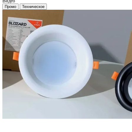
Видео
Промо
Техническое