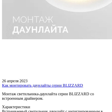
26 апреля 2023
Как монтировать даунлайты серии BLIZZARD
Монтаж светильника-даунлайта серии BLIZZARD со
встроенным драйвером.
Характеристики
Встраиваемый светильник даунлайт с интегрированным в