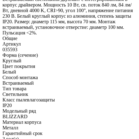
корпус драйвером. Мощность 10 Вт, св. поток 840 лм, 84 лм/
Вт, дневной 4000 K, CRI>90, угол 100°, напряжение питания
230 В. Белый круглый корпус из алюминия, степень защиты
IP20. Размер: диаметр 115 мм, высота 70 мм. Монтаж
встраиваемый, установочное отверстие: диаметр 100 мм.
Пульсация <2%.
Общие
Артикул
035593
Форма (сечение)
Круглый
Цвет покрытия
Белый
Способ монтажа
Встраиваемый
Тип товара
Светильник
Класс пылевлагозащиты
IP20
Модельный ряд
BLIZZARD
Материал корпуса
Металл
Гарантийный срок
3 год(а)