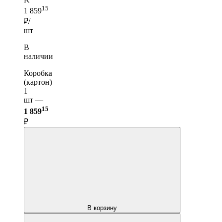
15
1 859
₽/
шт
В
наличии
Коробка
(картон)
1
шт —
15
1 859
₽
В корзину