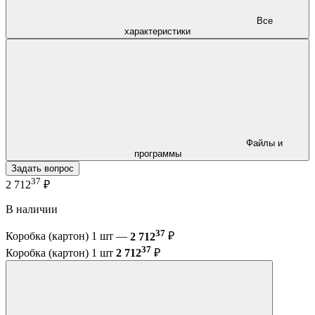
Все
характеристики
Файлы и
программы
Задать вопрос
37
2 712
₽
В наличии
37
Коробка (картон) 1 шт —
2 712
₽
37
Коробка (картон) 1 шт
2 712
₽