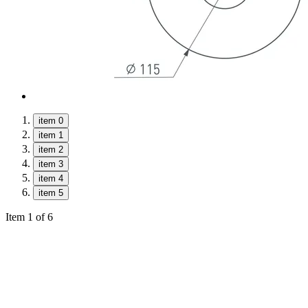
item 0
item 1
item 2
item 3
item 4
item 5
Item 1 of 6