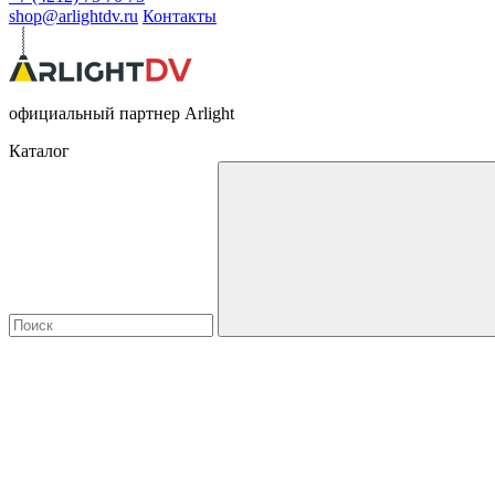
shop@arlightdv.ru
Контакты
официальный партнер Arlight
Каталог