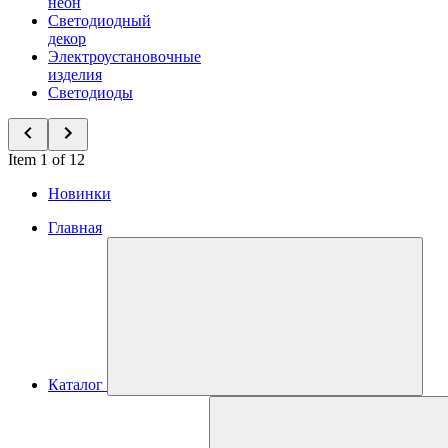
неон
Светодиодный
декор
Электроустановочные
изделия
Светодиоды
Item 1 of 12
Новинки
Главная
Каталог