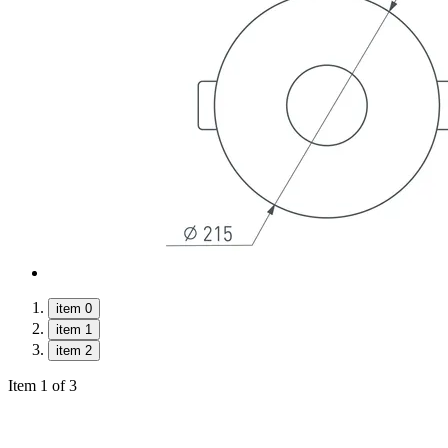
item 0
item 1
item 2
Item 1 of 3