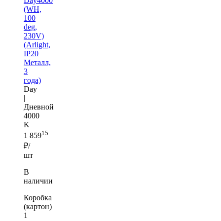
Day4000
(WH,
100
deg,
230V)
(Arlight,
IP20
Металл,
3
года)
Day
|
Дневной
4000
K
15
1 859
₽/
шт
В
наличии
Коробка
(картон)
1