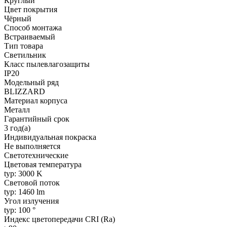
Круглый
Цвет покрытия
Чёрный
Способ монтажа
Встраиваемый
Тип товара
Светильник
Класс пылевлагозащиты
IP20
Модельный ряд
BLIZZARD
Материал корпуса
Металл
Гарантийный срок
3 год(а)
Индивидуальная покраска
Не выполняется
Светотехнические
Цветовая температура
typ: 3000 K
Световой поток
typ: 1460 lm
Угол излучения
typ: 100 °
Индекс цветопередачи CRI (Ra)