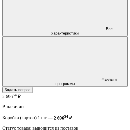
Все
характеристики
Файлы и
программы
Задать вопрос
54
2 696
₽
В наличии
54
Коробка (картон) 1 шт —
2 696
₽
Статус товара: выводится из поставок