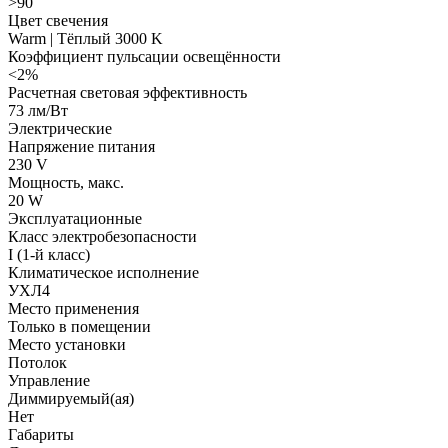
>90
Цвет свечения
Warm | Тёплый 3000 K
Коэффициент пульсации освещённости
<2%
Расчетная световая эффективность
73 лм/Вт
Электрические
Напряжение питания
230 V
Мощность, макс.
20 W
Эксплуатационные
Класс электробезопасности
I (1-й класс)
Климатическое исполнение
УХЛ4
Место применения
Только в помещении
Место установки
Потолок
Управление
Диммируемый(ая)
Нет
Габариты