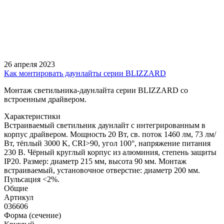
26 апреля 2023
Как монтировать даунлайты серии BLIZZARD
Монтаж светильника-даунлайта серии BLIZZARD со
встроенным драйвером.
Характеристики
Встраиваемый светильник даунлайт с интегрированным в
корпус драйвером. Мощность 20 Вт, св. поток 1460 лм, 73 лм/
Вт, тёплый 3000 K, CRI>90, угол 100°, напряжение питания
230 В. Чёрный круглый корпус из алюминия, степень защиты
IP20. Размер: диаметр 215 мм, высота 90 мм. Монтаж
встраиваемый, установочное отверстие: диаметр 200 мм.
Пульсация <2%.
Общие
Артикул
036606
Форма (сечение)