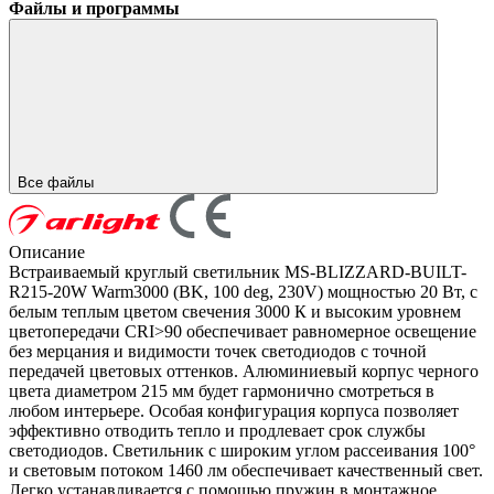
Файлы и программы
Все файлы
Описание
Встраиваемый круглый светильник MS-BLIZZARD-BUILT-
R215-20W Warm3000 (BK, 100 deg, 230V) мощностью 20 Вт, с
белым теплым цветом свечения 3000 К и высоким уровнем
цветопередачи CRI>90 обеспечивает равномерное освещение
без мерцания и видимости точек светодиодов с точной
передачей цветовых оттенков. Алюминиевый корпус черного
цвета диаметром 215 мм будет гармонично смотреться в
любом интерьере. Особая конфигурация корпуса позволяет
эффективно отводить тепло и продлевает срок службы
светодиодов. Светильник с широким углом рассеивания 100°
и световым потоком 1460 лм обеспечивает качественный свет.
Легко устанавливается с помощью пружин в монтажное