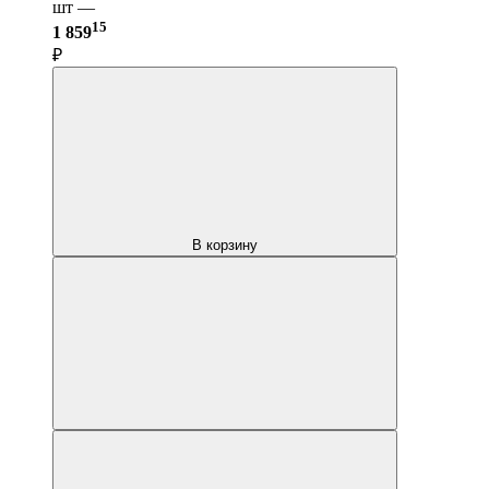
шт —
15
1 859
₽
В корзину