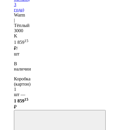
3
года)
Warm
|
Тёплый
3000
K
15
1 859
₽/
шт
В
наличии
Коробка
(картон)
1
шт —
15
1 859
₽