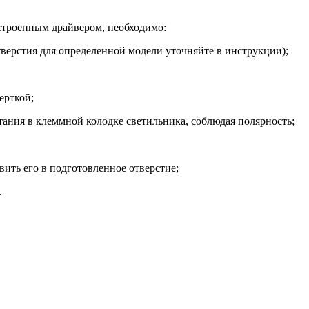
строенным драйвером, необходимо:
тверстия для определенной модели уточняйте в инструкции);
ерткой;
ания в клеммной колодке светильника, соблюдая полярность;
ить его в подготовленное отверстие;
.