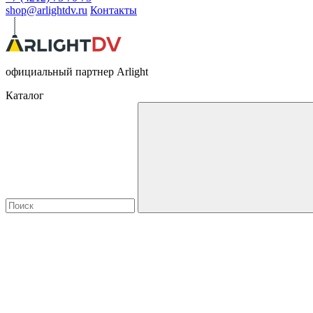
shop@arlightdv.ru
Контакты
официальный партнер Arlight
Каталог