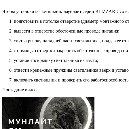
Чтобы установить светильник-даунлайт серии BLIZZARD со в
подготовить в потолке отверстие (диаметр монтажного о
вывести в отверстие обесточенные провода питания;
снять крышку на задней части светильника, поддев ее отв
с помощью отвертки закрепить обесточенные провода пит
установить крышку светильника на место;
отвести крепежные пружины светильника вверх и установ
включить светильник и проверить его работоспособность
Последние видео