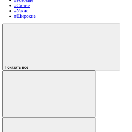
#Розовые
#Синие
#Узкие
#Широкие
Показать все