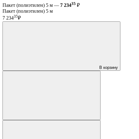
35
Пакет (полиэтилен) 5 м —
7 234
₽
Пакет (полиэтилен) 5 м
35
7 234
₽
В корзину