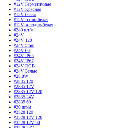
#12V Герметичные
#12V Красная
#12V белая
#12V тепло-белая
#12V холодно-белая
#240 шт/м
#24V
#24V 120
#24V 5mm
#24V 60
#24V IP65
#24V IP67
#24V RGB
#24V Белые
#28,8W
#2835 120
#2835 12V
#2835 12V 120
#2835 24V
#2835 60
#30 шт/м
#3528 120
#3528 12V 120
#3528 12V 60
#3528 24V