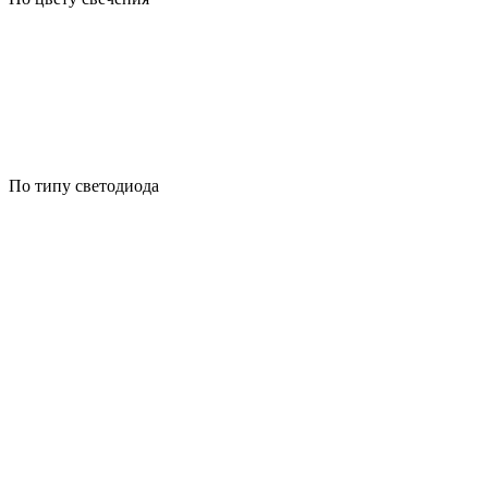
По типу светодиода