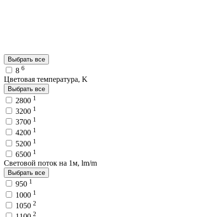
Выбрать все
6
8
Цветовая температура, K
Выбрать все
1
2800
1
3200
1
3700
1
4200
1
5200
1
6500
Световой поток на 1м, lm/m
Выбрать все
1
950
1
1000
2
1050
2
1100