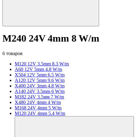
M240 24V 4mm 8 W/m
6 товаров
M120 12V 3.5mm 8.3 W/m
A60 12V 5mm 4.8 W/m
X504 12V 5mm 6.5 W/m
A120 12V 5mm 9.6 W/m
X400 24V 3mm 4.8 W/m
A140 24V 3.5mm 6 W/m
M182 24V 3.5мм 7 W/m
X480 24V 4mm 4 W/m
M168 24V 4mm 5 W/m
M120 24V 4mm 5.4 W/m