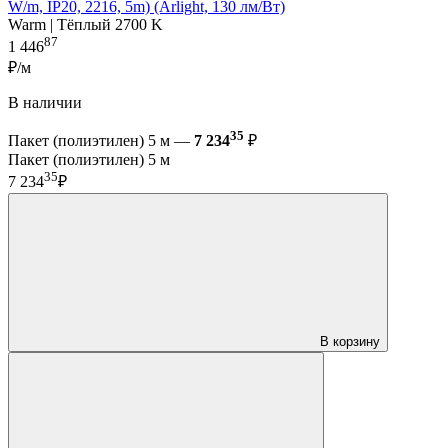
W/m, IP20, 2216, 5m) (Arlight, 130 лм/Вт)
Warm | Тёплый 2700 K
87
1 446
₽/м
В наличии
35
Пакет (полиэтилен) 5 м —
7 234
₽
Пакет (полиэтилен) 5 м
35
7 234
₽
В корзину