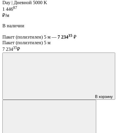
Day | Дневной 5000 K
87
1 446
₽/м
В наличии
35
Пакет (полиэтилен) 5 м —
7 234
₽
Пакет (полиэтилен) 5 м
35
7 234
₽
В корзину