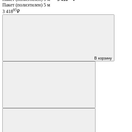
Пакет (полиэтилен) 5 м
95
3 418
₽
В корзину