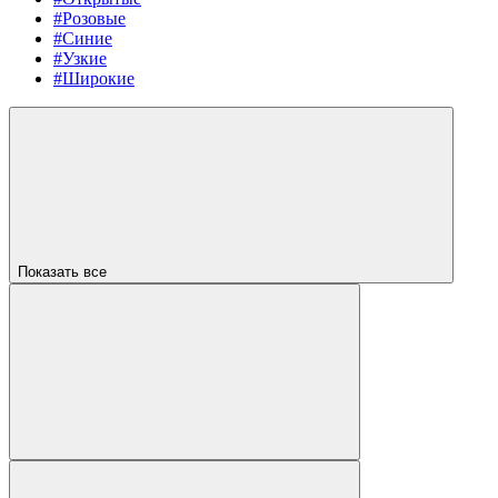
#Розовые
#Синие
#Узкие
#Широкие
Показать все