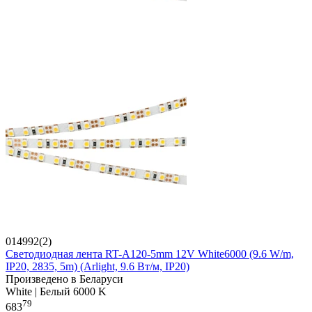
014992(2)
Светодиодная лента RT-A120-5mm 12V White6000 (9.6 W/m,
IP20, 2835, 5m) (Arlight, 9.6 Вт/м, IP20)
Произведено в Беларуси
White | Белый 6000 K
79
683