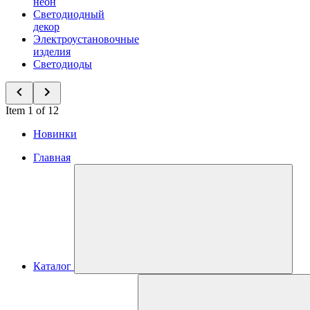
неон
Светодиодный
декор
Электроустановочные
изделия
Светодиоды
Item 1 of 12
Новинки
Главная
Каталог