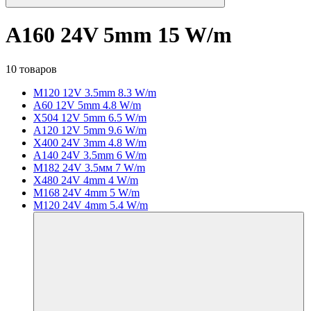
A160 24V 5mm 15 W/m
10 товаров
M120 12V 3.5mm 8.3 W/m
A60 12V 5mm 4.8 W/m
X504 12V 5mm 6.5 W/m
A120 12V 5mm 9.6 W/m
X400 24V 3mm 4.8 W/m
A140 24V 3.5mm 6 W/m
M182 24V 3.5мм 7 W/m
X480 24V 4mm 4 W/m
M168 24V 4mm 5 W/m
M120 24V 4mm 5.4 W/m