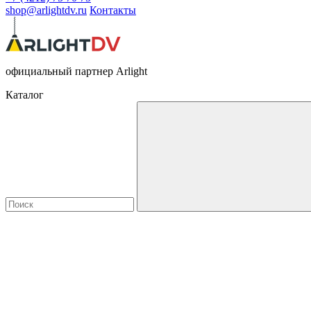
shop@arlightdv.ru
Контакты
официальный партнер Arlight
Каталог