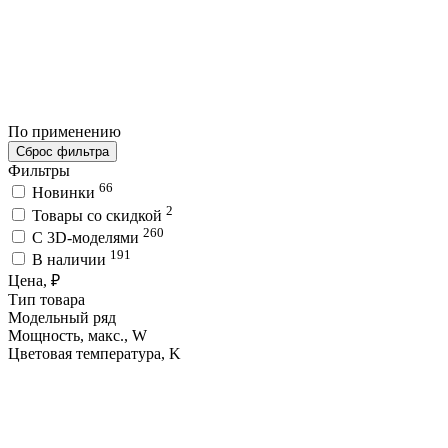
По применению
Сброс фильтра
Фильтры
66
Новинки
2
Товары со скидкой
260
C 3D-моделями
191
В наличии
Цена, ₽
Тип товара
Модельный ряд
Мощность, макс., W
Цветовая температура, K