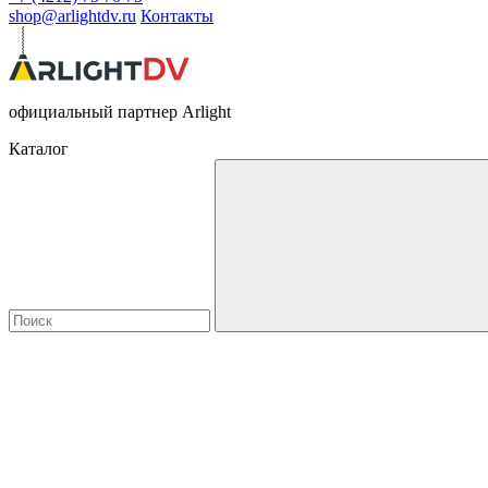
shop@arlightdv.ru
Контакты
официальный партнер Arlight
Каталог