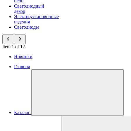
неон
Светодиодный
декор
Электроустановочные
изделия
Светодиоды
Item 1 of 12
Новинки
Главная
Каталог