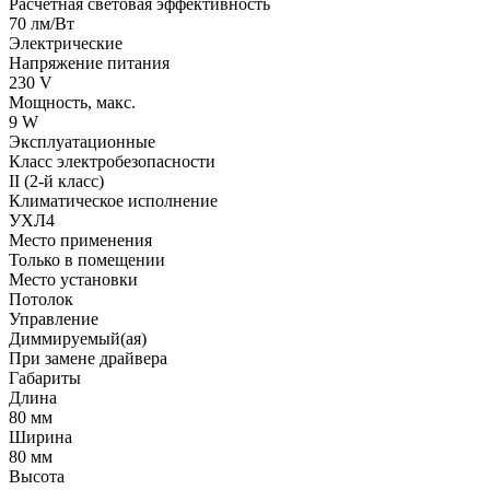
Расчетная световая эффективность
70 лм/Вт
Электрические
Напряжение питания
230 V
Мощность, макс.
9 W
Эксплуатационные
Класс электробезопасности
II (2-й класс)
Климатическое исполнение
УХЛ4
Место применения
Только в помещении
Место установки
Потолок
Управление
Диммируемый(ая)
При замене драйвера
Габариты
Длина
80 мм
Ширина
80 мм
Высота