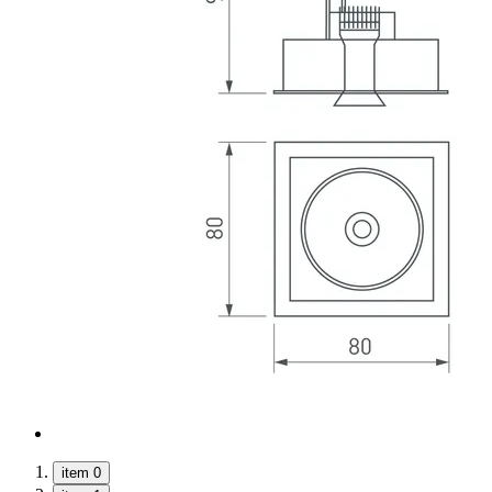
item 0