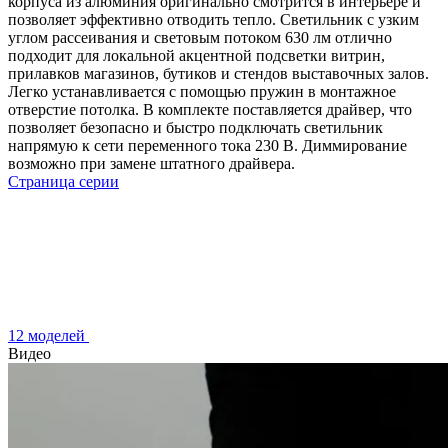
корпуса из алюминия оригинально смотрится в интерьере и
позволяет эффективно отводить тепло. Светильник с узким
углом рассеивания и световым потоком 630 лм отлично
подходит для локальной акцентной подсветки витрин,
прилавков магазинов, бутиков и стендов выставочных залов.
Легко устанавливается с помощью пружин в монтажное
отверстие потолка. В комплекте поставляется драйвер, что
позволяет безопасно и быстро подключать светильник
напрямую к сети переменного тока 230 В. Диммирование
возможно при замене штатного драйвера.
Страница серии
12 моделей
Видео