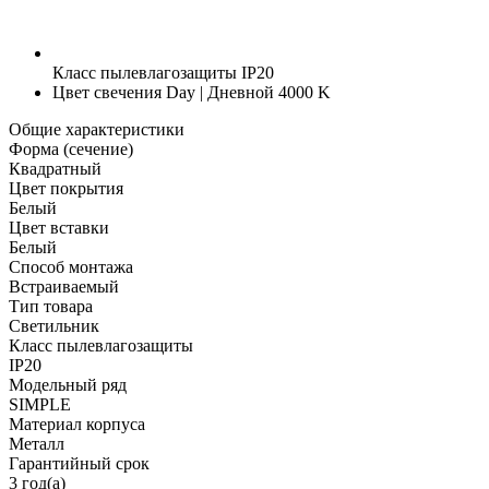
Класс пылевлагозащиты
IP20
Цвет свечения
Day | Дневной 4000 K
Общие характеристики
Форма (сечение)
Квадратный
Цвет покрытия
Белый
Цвет вставки
Белый
Способ монтажа
Встраиваемый
Тип товара
Светильник
Класс пылевлагозащиты
IP20
Модельный ряд
SIMPLE
Материал корпуса
Металл
Гарантийный срок
3 год(а)