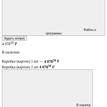
Файлы и
программы
Задать вопрос
50
4 078
₽
В наличии
50
Коробка (картон) 1 шт —
4 078
₽
50
Коробка (картон) 1 шт
4 078
₽
В корзину