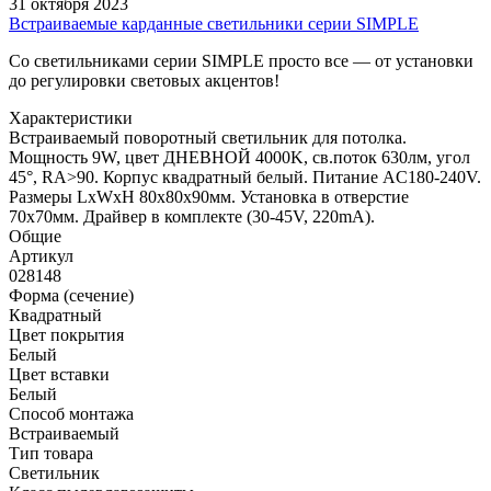
31 октября 2023
Встраиваемые карданные светильники серии SIMPLE
Со светильниками серии SIMPLE просто все — от установки
до регулировки световых акцентов!
Характеристики
Встраиваемый поворотный светильник для потолка.
Мощность 9W, цвет ДНЕВНОЙ 4000K, св.поток 630лм, угол
45°, RA>90. Корпус квадратный белый. Питание AC180-240V.
Размеры LxWxH 80x80x90мм. Установка в отверстие
70x70мм. Драйвер в комплекте (30-45V, 220mA).
Общие
Артикул
028148
Форма (сечение)
Квадратный
Цвет покрытия
Белый
Цвет вставки
Белый
Способ монтажа
Встраиваемый
Тип товара
Светильник