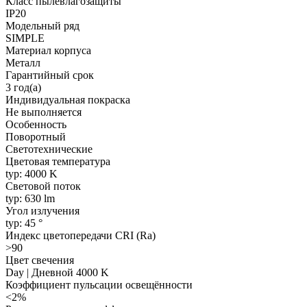
Класс пылевлагозащиты
IP20
Модельный ряд
SIMPLE
Материал корпуса
Металл
Гарантийный срок
3 год(а)
Индивидуальная покраска
Не выполняется
Особенность
Поворотный
Светотехнические
Цветовая температура
typ: 4000 K
Световой поток
typ: 630 lm
Угол излучения
typ: 45 °
Индекс цветопередачи CRI (Ra)
>90
Цвет свечения
Day | Дневной 4000 K
Коэффициент пульсации освещённости
<2%