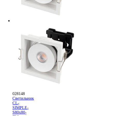
028148
Светильник
CL-
SIMPLE-
S80x80-