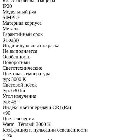
Класс пылевлагозащиты
IP20
Модельный ряд
SIMPLE
Материал корпуса
Металл
Гарантийный срок
3 год(а)
Индивидуальная покраска
Не выполняется
Особенность
Поворотный
Светотехнические
Цветовая температура
typ: 3000 K
Световой поток
typ: 630 lm
Угол излучения
typ: 45 °
Индекс цветопередачи CRI (Ra)
>90
Цвет свечения
Warm | Тёплый 3000 K
Коэффициент пульсации освещённости
<2%