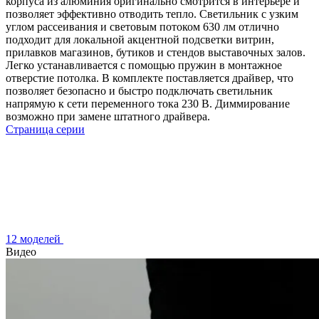
корпуса из алюминия оригинально смотрится в интерьере и
позволяет эффективно отводить тепло. Светильник с узким
углом рассеивания и световым потоком 630 лм отлично
подходит для локальной акцентной подсветки витрин,
прилавков магазинов, бутиков и стендов выставочных залов.
Легко устанавливается с помощью пружин в монтажное
отверстие потолка. В комплекте поставляется драйвер, что
позволяет безопасно и быстро подключать светильник
напрямую к сети переменного тока 230 В. Диммирование
возможно при замене штатного драйвера.
Страница серии
12 моделей
Видео