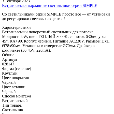
31 октября 2023
Встраиваемые карданные светильники серии SIMPLE
Со светильниками серии SIMPLE просто все — от установки
до регулировки световых акцентов!
Характеристики
Встраиваемый поворотный светильник для потолка.
Мощность 9W, цвет ТЕПЛЫЙ 3000K, св.поток 630лм, угол
45°, RA>90. Корпус черный. Питание AC230V. Размеры DxH
Ø78x90мм. Установка в отверстие Ø70мм. Драйвер в
комплекте (30-45V, 220mA).
Общие
Артикул
028147
Форма (сечение)
Круглый
Цвет покрытия
Чёрный
Цвет вставки
Чёрный
Способ монтажа
Встраиваемый
Тип товара
Светильник