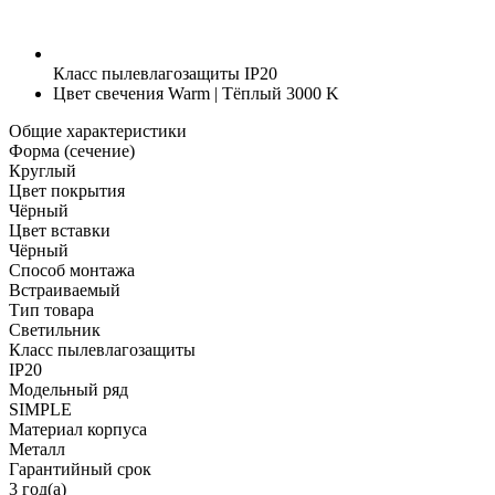
Класс пылевлагозащиты
IP20
Цвет свечения
Warm | Тёплый 3000 K
Общие характеристики
Форма (сечение)
Круглый
Цвет покрытия
Чёрный
Цвет вставки
Чёрный
Способ монтажа
Встраиваемый
Тип товара
Светильник
Класс пылевлагозащиты
IP20
Модельный ряд
SIMPLE
Материал корпуса
Металл
Гарантийный срок
3 год(а)