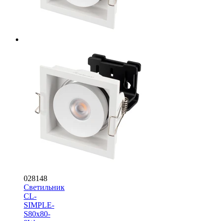
028148
Светильник
CL-
SIMPLE-
S80x80-