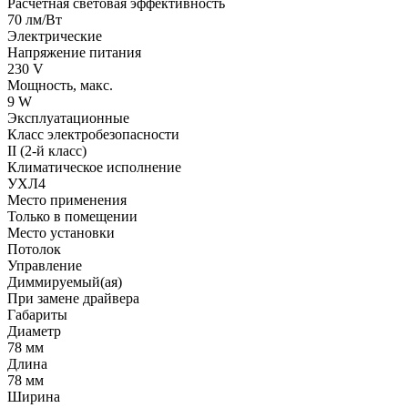
Расчетная световая эффективность
70 лм/Вт
Электрические
Напряжение питания
230 V
Мощность, макс.
9 W
Эксплуатационные
Класс электробезопасности
II (2-й класс)
Климатическое исполнение
УХЛ4
Место применения
Только в помещении
Место установки
Потолок
Управление
Диммируемый(ая)
При замене драйвера
Габариты
Диаметр
78 мм
Длина
78 мм
Ширина