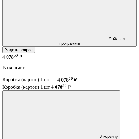
Файлы и
программы
Задать вопрос
50
4 078
₽
В наличии
50
Коробка (картон) 1 шт —
4 078
₽
50
Коробка (картон) 1 шт
4 078
₽
В корзину