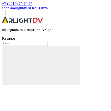
+7 (4212) 75 70 75
shop@arlightdv.ru
Контакты
официальный партнер Arlight
Каталог