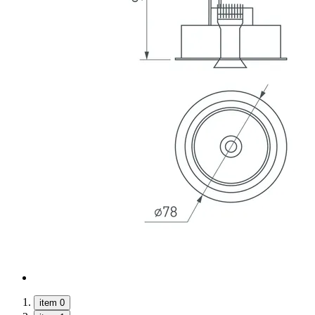
item 0