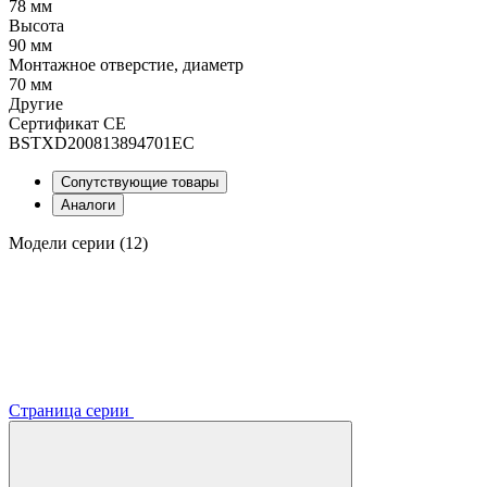
78 мм
Высота
90 мм
Монтажное отверстие, диаметр
70 мм
Другие
Сертификат CE
BSTXD200813894701EC
Сопутствующие товары
Аналоги
Модели серии (12)
Страница серии