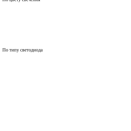
По типу светодиода