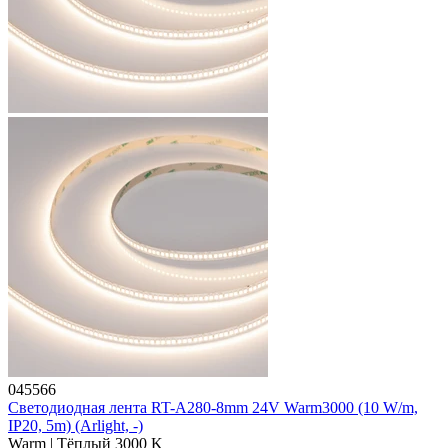
045566
Светодиодная лента RT-A280-8mm 24V Warm3000 (10 W/m,
IP20, 5m) (Arlight, -)
Warm | Тёплый 3000 K