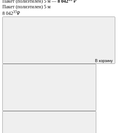
Пакет (полиэтилен) 5 м —
8 042
₽
Пакет (полиэтилен) 5 м
35
8 042
₽
В корзину