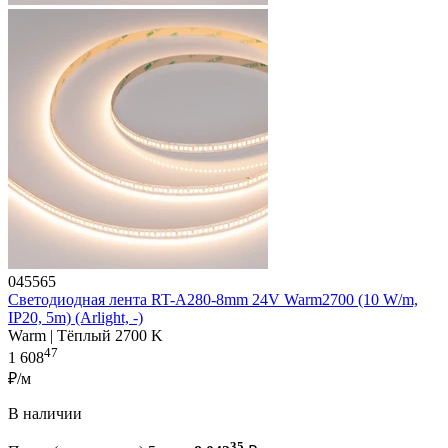
045565
Светодиодная лента RT-A280-8mm 24V Warm2700 (10 W/m,
IP20, 5m) (Arlight, -)
Warm | Тёплый 2700 K
47
1 608
₽/м
В наличии
35