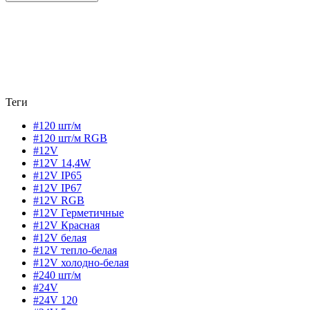
Теги
#120 шт/м
#120 шт/м RGB
#12V
#12V 14,4W
#12V IP65
#12V IP67
#12V RGB
#12V Герметичные
#12V Красная
#12V белая
#12V тепло-белая
#12V холодно-белая
#240 шт/м
#24V
#24V 120