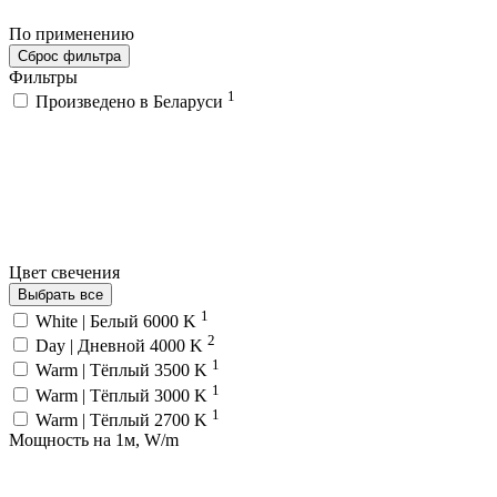
По применению
Сброс фильтра
Фильтры
1
Произведено в Беларуси
Цвет свечения
Выбрать все
1
White | Белый 6000 K
2
Day | Дневной 4000 K
1
Warm | Тёплый 3500 K
1
Warm | Тёплый 3000 K
1
Warm | Тёплый 2700 K
Мощность на 1м, W/m