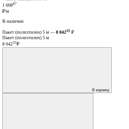
47
1 608
₽/м
В наличии
35
Пакет (полиэтилен) 5 м —
8 042
₽
Пакет (полиэтилен) 5 м
35
8 042
₽
В корзину