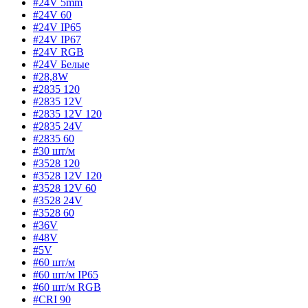
#24V 5mm
#24V 60
#24V IP65
#24V IP67
#24V RGB
#24V Белые
#28,8W
#2835 120
#2835 12V
#2835 12V 120
#2835 24V
#2835 60
#30 шт/м
#3528 120
#3528 12V 120
#3528 12V 60
#3528 24V
#3528 60
#36V
#48V
#5V
#60 шт/м
#60 шт/м IP65
#60 шт/м RGB
#CRI 90