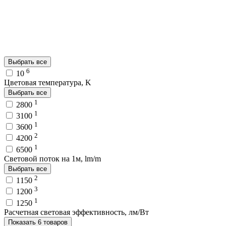
Выбрать все
6
10
Цветовая температура, K
Выбрать все
1
2800
1
3100
1
3600
2
4200
1
6500
Световой поток на 1м, lm/m
Выбрать все
2
1150
3
1200
1
1250
Расчетная световая эффективность, лм/Вт
Показать 6 товаров