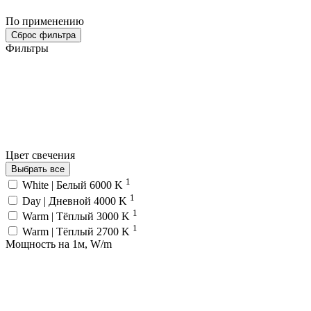
По применению
Сброс фильтра
Фильтры
Цвет свечения
Выбрать все
1
White | Белый 6000 K
1
Day | Дневной 4000 K
1
Warm | Тёплый 3000 K
1
Warm | Тёплый 2700 K
Мощность на 1м, W/m