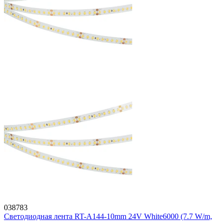
038783
Светодиодная лента RT-A144-10mm 24V White6000 (7.7 W/m,