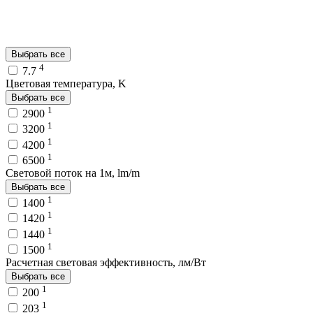
Выбрать все
4
7.7
Цветовая температура, K
Выбрать все
1
2900
1
3200
1
4200
1
6500
Световой поток на 1м, lm/m
Выбрать все
1
1400
1
1420
1
1440
1
1500
Расчетная световая эффективность, лм/Вт
Выбрать все
1
200
1
203