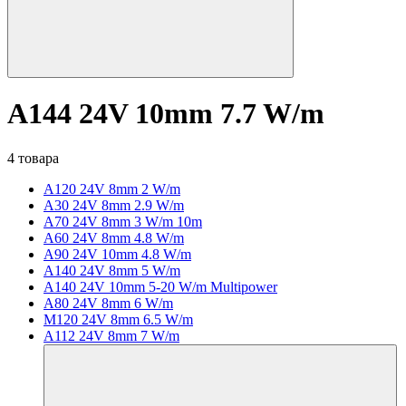
A144 24V 10mm 7.7 W/m
4 товара
A120 24V 8mm 2 W/m
A30 24V 8mm 2.9 W/m
A70 24V 8mm 3 W/m 10m
A60 24V 8mm 4.8 W/m
A90 24V 10mm 4.8 W/m
A140 24V 8mm 5 W/m
A140 24V 10mm 5-20 W/m Multipower
A80 24V 8mm 6 W/m
M120 24V 8mm 6.5 W/m
A112 24V 8mm 7 W/m