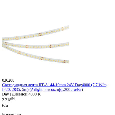
036208
Светодиодная лента RT-A144-10mm 24V Day4000 (7.7 W/m,
IP20, 2835, 5m) (Arlight, высок.эфф.200 лм/Вт)
Day | Дневной 4000 K
94
2 218
₽/м
В наличии