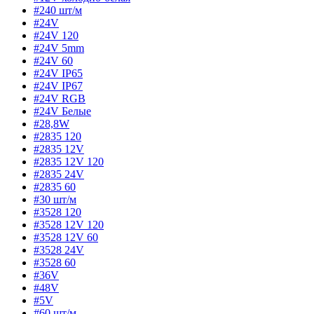
#240 шт/м
#24V
#24V 120
#24V 5mm
#24V 60
#24V IP65
#24V IP67
#24V RGB
#24V Белые
#28,8W
#2835 120
#2835 12V
#2835 12V 120
#2835 24V
#2835 60
#30 шт/м
#3528 120
#3528 12V 120
#3528 12V 60
#3528 24V
#3528 60
#36V
#48V
#5V
#60 шт/м