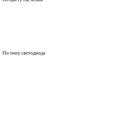
По типу светодиода