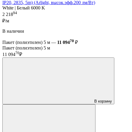
IP20, 2835, 5m) (Arlight, высок.эфф.200 лм/Вт)
White | Белый 6000 K
94
2 218
₽/м
В наличии
70
Пакет (полиэтилен) 5 м —
11 094
₽
Пакет (полиэтилен) 5 м
70
11 094
₽
В корзину