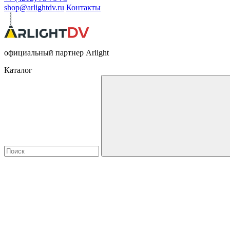
shop@arlightdv.ru
Контакты
официальный партнер Arlight
Каталог