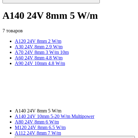
A140 24V 8mm 5 W/m
7 товаров
A120 24V 8mm 2 W/m
A30 24V 8mm 2.9 W/m
A70 24V 8mm 3 W/m 10m
A60 24V 8mm 4.8 W/m
A90 24V 10mm 4.8 W/m
A140 24V 8mm 5 W/m
A140 24V 10mm 5-20 W/m Multipower
A80 24V 8mm 6 W/m
M120 24V 8mm 6.5 W/m
A112 24V 8mm 7 W/m