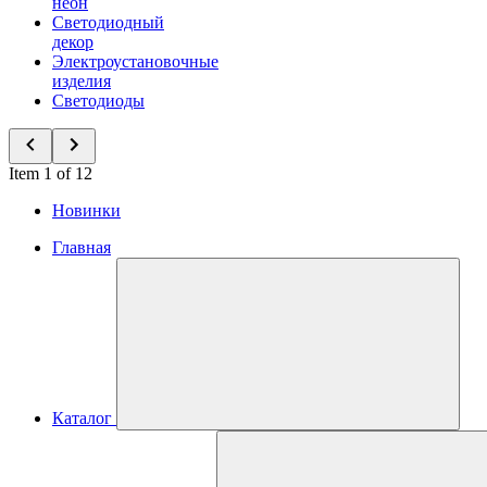
неон
Светодиодный
декор
Электроустановочные
изделия
Светодиоды
Item 1 of 12
Новинки
Главная
Каталог