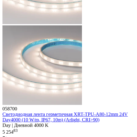
058700
Светодиодная лента герметичная XRT-TPU-A80-12mm 24V
Day4000 (10 W/m, IP67, 10m) (Arlight, CRI>90)
Day | Дневной 4000 K
83
5 254