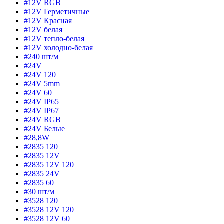
#12V RGB
#12V Герметичные
#12V Красная
#12V белая
#12V тепло-белая
#12V холодно-белая
#240 шт/м
#24V
#24V 120
#24V 5mm
#24V 60
#24V IP65
#24V IP67
#24V RGB
#24V Белые
#28,8W
#2835 120
#2835 12V
#2835 12V 120
#2835 24V
#2835 60
#30 шт/м
#3528 120
#3528 12V 120
#3528 12V 60