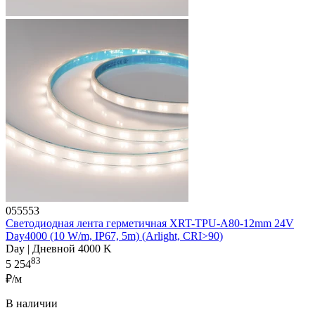
055553
Светодиодная лента герметичная XRT-TPU-A80-12mm 24V
Day4000 (10 W/m, IP67, 5m) (Arlight, CRI>90)
Day | Дневной 4000 K
83
5 254
₽/м
В наличии