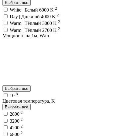
Выбрать все
2
White | Белый 6000 K
2
Day | Дневной 4000 K
2
Warm | Тёплый 3000 K
2
Warm | Тёплый 2700 K
Мощность на 1м, W/m
Выбрать все
8
10
Цветовая температура, K
Выбрать все
2
2800
2
3200
2
4200
2
6800