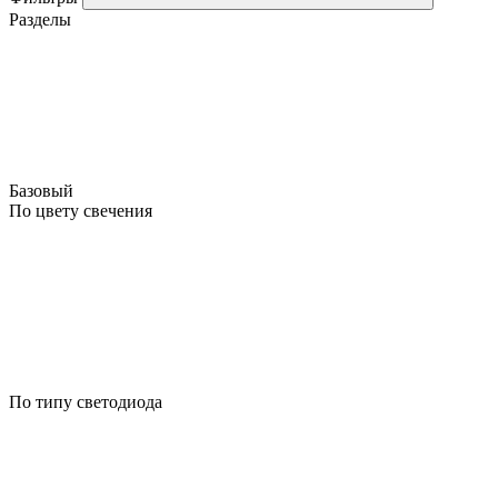
Разделы
Базовый
По цвету свечения
По типу светодиода