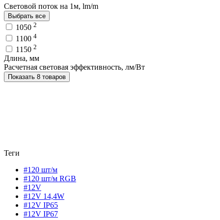
Световой поток на 1м, lm/m
Выбрать все
2
1050
4
1100
2
1150
Длина, мм
Расчетная световая эффективность, лм/Вт
Показать 8 товаров
Теги
#120 шт/м
#120 шт/м RGB
#12V
#12V 14,4W
#12V IP65
#12V IP67