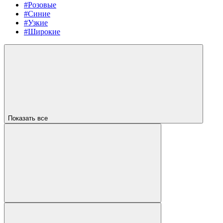
#Розовые
#Синие
#Узкие
#Широкие
Показать все