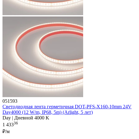
051593
Светодиодная лента герметичная DOT-PFS-X160-10mm 24V
Day4000 (12 W/m, IP68, 5m) (Arlight, 5 лет)
Day | Дневной 4000 K
36
1 433
₽/м