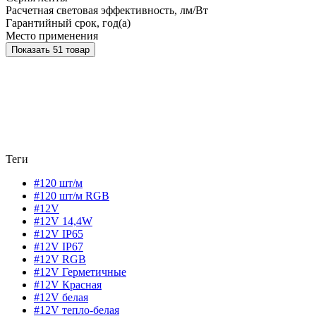
Расчетная световая эффективность, лм/Вт
Гарантийный срок, год(а)
Место применения
Показать 51 товар
Теги
#120 шт/м
#120 шт/м RGB
#12V
#12V 14,4W
#12V IP65
#12V IP67
#12V RGB
#12V Герметичные
#12V Красная
#12V белая
#12V тепло-белая