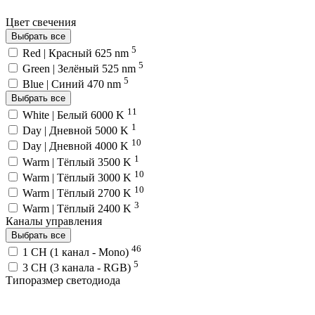
Цвет свечения
Выбрать все
5
Red | Красный 625 nm
5
Green | Зелёный 525 nm
5
Blue | Синий 470 nm
Выбрать все
11
White | Белый 6000 K
1
Day | Дневной 5000 K
10
Day | Дневной 4000 K
1
Warm | Тёплый 3500 K
10
Warm | Тёплый 3000 K
10
Warm | Тёплый 2700 K
3
Warm | Тёплый 2400 K
Каналы управления
Выбрать все
46
1 CH (1 канал - Mono)
5
3 CH (3 канала - RGB)
Типоразмер светодиода