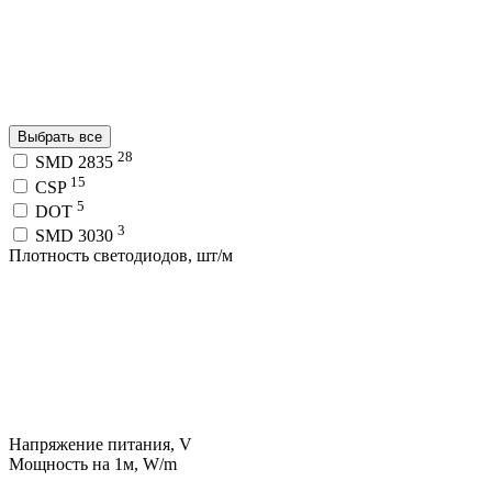
Выбрать все
28
SMD 2835
15
CSP
5
DOT
3
SMD 3030
Плотность светодиодов, шт/м
Напряжение питания, V
Мощность на 1м, W/m