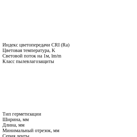
Индекс цветопередачи CRI (Ra)
Цветовая температура, K
Световой поток на 1м, lm/m
Класс пылевлагозащиты
Тип герметизации
Ширина, мм
Длина, мм
Минимальный отрезок, мм
Серия ленты