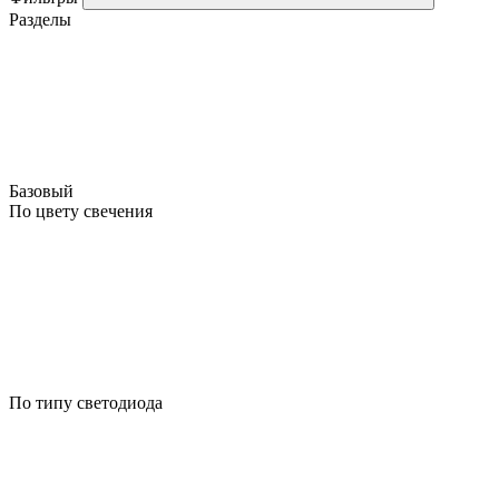
Разделы
Базовый
По цвету свечения
По типу светодиода