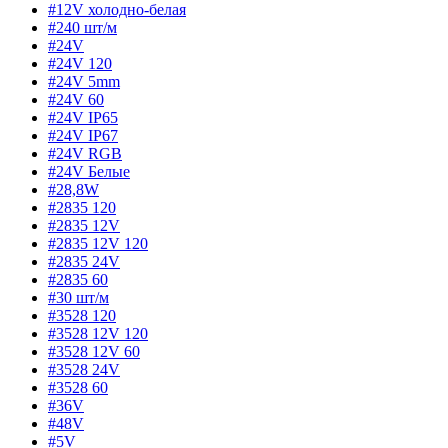
#12V холодно-белая
#240 шт/м
#24V
#24V 120
#24V 5mm
#24V 60
#24V IP65
#24V IP67
#24V RGB
#24V Белые
#28,8W
#2835 120
#2835 12V
#2835 12V 120
#2835 24V
#2835 60
#30 шт/м
#3528 120
#3528 12V 120
#3528 12V 60
#3528 24V
#3528 60
#36V
#48V
#5V