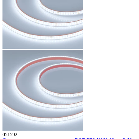
051592