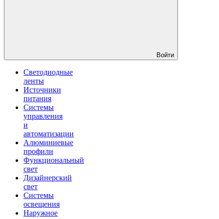
Войти
Светодиодные
ленты
Источники
питания
Системы
управления
и
автоматизации
Алюминиевые
профили
Функциональный
свет
Дизайнерский
свет
Системы
освещения
Наружное