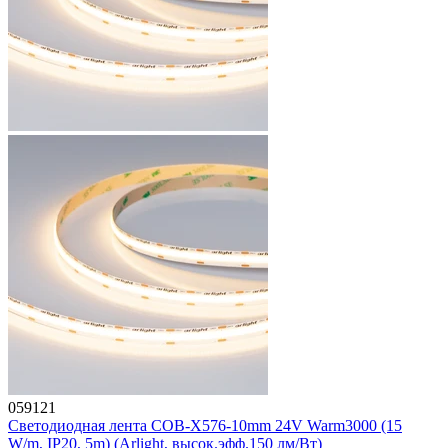
059121
Светодиодная лента COB-X576-10mm 24V Warm3000 (15
W/m, IP20, 5m) (Arlight, высок.эфф.150 лм/Вт)