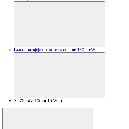
Высокая эффективность свыше 150 lm/W
X576 24V 10mm 15 W/m