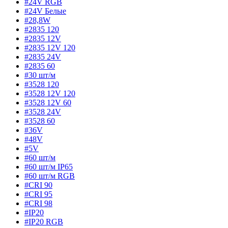
#24V RGB
#24V Белые
#28,8W
#2835 120
#2835 12V
#2835 12V 120
#2835 24V
#2835 60
#30 шт/м
#3528 120
#3528 12V 120
#3528 12V 60
#3528 24V
#3528 60
#36V
#48V
#5V
#60 шт/м
#60 шт/м IP65
#60 шт/м RGB
#CRI 90
#CRI 95
#CRI 98
#IP20
#IP20 RGB