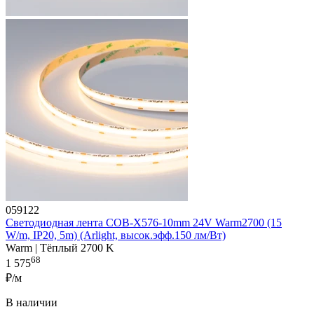
059122
Светодиодная лента COB-X576-10mm 24V Warm2700 (15
W/m, IP20, 5m) (Arlight, высок.эфф.150 лм/Вт)
Warm | Тёплый 2700 K
68
1 575
₽/м
В наличии