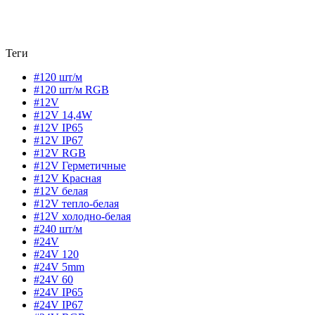
Теги
#120 шт/м
#120 шт/м RGB
#12V
#12V 14,4W
#12V IP65
#12V IP67
#12V RGB
#12V Герметичные
#12V Красная
#12V белая
#12V тепло-белая
#12V холодно-белая
#240 шт/м
#24V
#24V 120
#24V 5mm
#24V 60
#24V IP65
#24V IP67