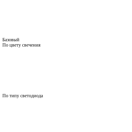
Базовый
По цвету свечения
По типу светодиода