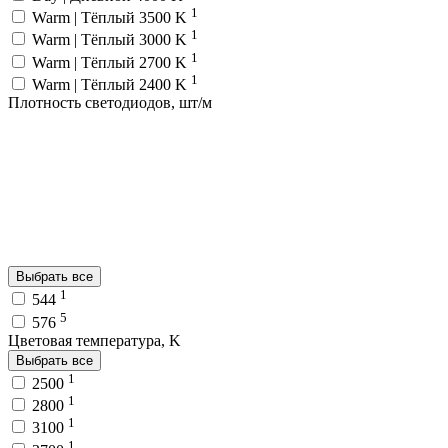
1
Warm | Тёплый 3500 K
1
Warm | Тёплый 3000 K
1
Warm | Тёплый 2700 K
1
Warm | Тёплый 2400 K
Плотность светодиодов, шт/м
Выбрать все
1
544
5
576
Цветовая температура, K
Выбрать все
1
2500
1
2800
1
3100
1