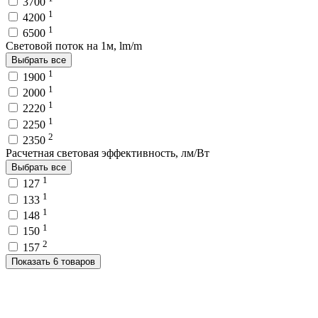
3700
1
4200
1
6500
Световой поток на 1м, lm/m
Выбрать все
1
1900
1
2000
1
2220
1
2250
2
2350
Расчетная световая эффективность, лм/Вт
Выбрать все
1
127
1
133
1
148
1
150
2
157
Показать 6 товаров