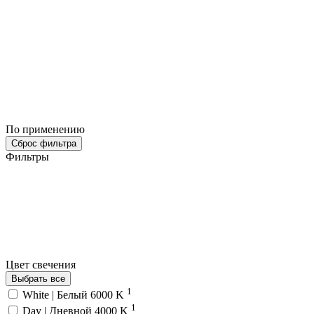
По применению
Сброс фильтра
Фильтры
Цвет свечения
Выбрать все
1
White | Белый 6000 K
1
Day | Дневной 4000 K