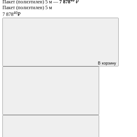
40
Пакет (полиэтилен) 5 м —
7 878
₽
Пакет (полиэтилен) 5 м
40
7 878
₽
В корзину