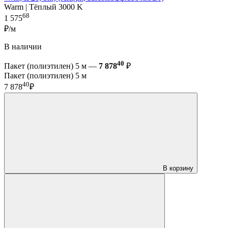
Warm | Тёплый 3000 K
68
1 575
₽/м
В наличии
40
Пакет (полиэтилен) 5 м —
7 878
₽
Пакет (полиэтилен) 5 м
40
7 878
₽
В корзину