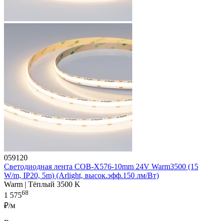
059120
Светодиодная лента COB-X576-10mm 24V Warm3500 (15
W/m, IP20, 5m) (Arlight, высок.эфф.150 лм/Вт)
Warm | Тёплый 3500 K
68
1 575
₽/м