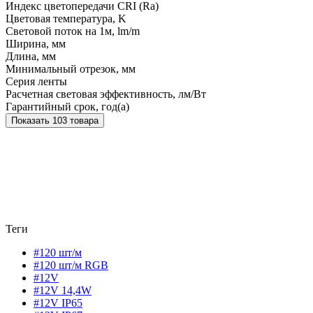
Индекс цветопередачи CRI (Ra)
Цветовая температура, K
Световой поток на 1м, lm/m
Ширина, мм
Длина, мм
Минимальный отрезок, мм
Серия ленты
Расчетная световая эффективность, лм/Вт
Гарантийный срок, год(а)
Показать 103 товара
Теги
#120 шт/м
#120 шт/м RGB
#12V
#12V 14,4W
#12V IP65