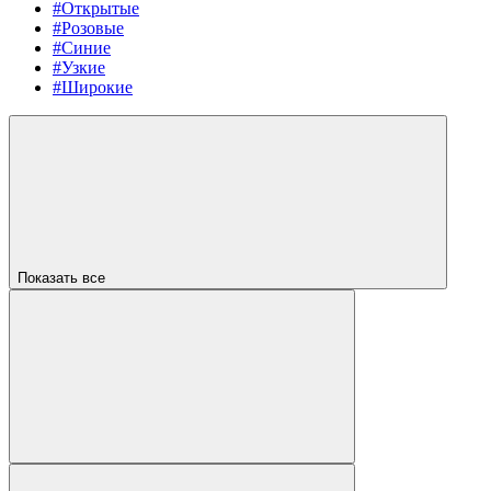
#Открытые
#Розовые
#Синие
#Узкие
#Широкие
Показать все