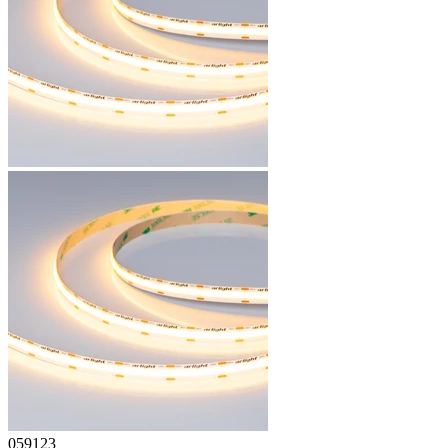
059123