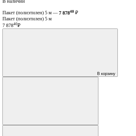
В наличии
40
Пакет (полиэтилен) 5 м —
7 878
₽
Пакет (полиэтилен) 5 м
40
7 878
₽
В корзину