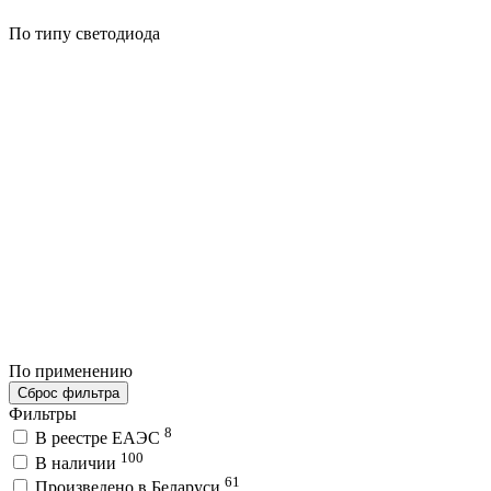
По типу светодиода
По применению
Сброс фильтра
Фильтры
8
В реестре ЕАЭС
100
В наличии
61
Произведено в Беларуси