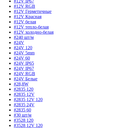
#12V IP67
#12V RGB
#12V Герметичные
#12V Красная
#12V белая
#12V тепло-белая
#12V холодно-белая
#240 шт/м
#24V
#24V 120
#24V 5mm
#24V 60
#24V IP65
#24V IP67
#24V RGB
#24V Белые
#28,8W
#2835 120
#2835 12V
#2835 12V 120
#2835 24V
#2835 60
#30 шт/м
#3528 120
#3528 12V 120