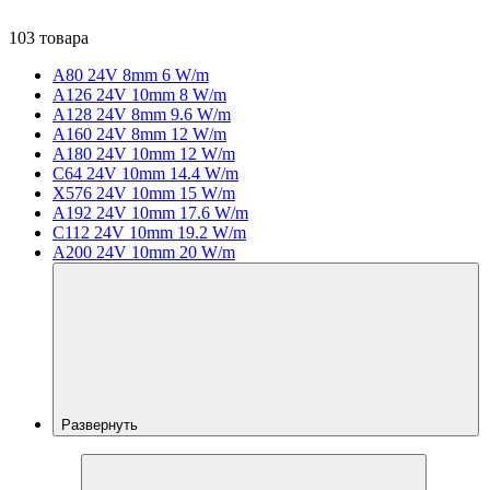
103 товара
A80 24V 8mm 6 W/m
A126 24V 10mm 8 W/m
A128 24V 8mm 9.6 W/m
A160 24V 8mm 12 W/m
A180 24V 10mm 12 W/m
C64 24V 10mm 14.4 W/m
X576 24V 10mm 15 W/m
A192 24V 10mm 17.6 W/m
C112 24V 10mm 19.2 W/m
A200 24V 10mm 20 W/m
Развернуть