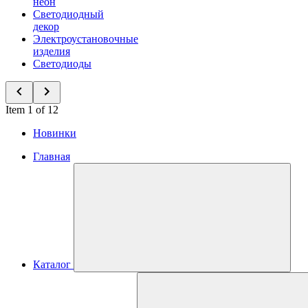
неон
Светодиодный
декор
Электроустановочные
изделия
Светодиоды
Item 1 of 12
Новинки
Главная
Каталог