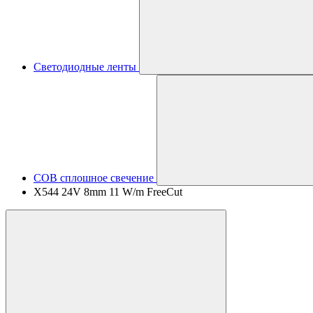
Светодиодные ленты
COB сплошное свечение
X544 24V 8mm 11 W/m FreeCut