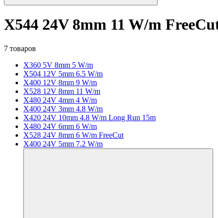
X544 24V 8mm 11 W/m FreeCu
7 товаров
X360 5V 8mm 5 W/m
X504 12V 5mm 6.5 W/m
X400 12V 8mm 9 W/m
X528 12V 8mm 11 W/m
X480 24V 4mm 4 W/m
X400 24V 3mm 4.8 W/m
X420 24V 10mm 4.8 W/m Long Run 15m
X480 24V 6mm 6 W/m
X528 24V 8mm 6 W/m FreeCut
X400 24V 5mm 7.2 W/m