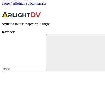
shop@arlightdv.ru
Контакты
официальный партнер Arlight
Каталог