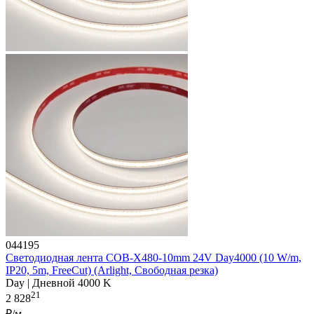
044195
Светодиодная лента COB-X480-10mm 24V Day4000 (10 W/m,
IP20, 5m, FreeCut) (Arlight, Свободная резка)
Day | Дневной 4000 K
21
2 828
₽/м