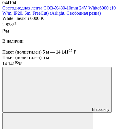
044194
Светодиодная лента COB-X480-10mm 24V White6000 (10
W/m, IP20, 5m, FreeCut) (Arlight, Свободная резка)
White | Белый 6000 K
21
2 828
₽/м
В наличии
05
Пакет (полиэтилен) 5 м —
14 141
₽
Пакет (полиэтилен) 5 м
05
14 141
₽
В корзину