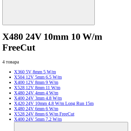
X480 24V 10mm 10 W/m
FreeCut
4 товара
X360 5V 8mm 5 W/m
X504 12V 5mm 6.5 W/m
X400 12V 8mm 9 W/m
X528 12V 8mm 11 W/m
X480 24V 4mm 4 W/m
X400 24V 3mm 4.8 W/m
X420 24V 10mm 4.8 W/m Long Run 15m
X480 24V 6mm 6 W/m
X528 24V 8mm 6 W/m FreeCut
X400 24V 5mm 7.2 W/m