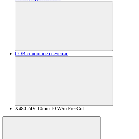
COB сплошное свечение
X480 24V 10mm 10 W/m FreeCut