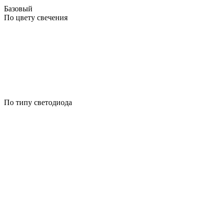
Базовый
По цвету свечения
По типу светодиода