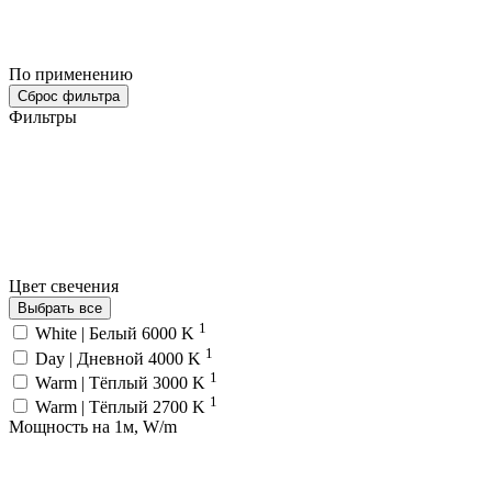
По применению
Сброс фильтра
Фильтры
Цвет свечения
Выбрать все
1
White | Белый 6000 K
1
Day | Дневной 4000 K
1
Warm | Тёплый 3000 K
1
Warm | Тёплый 2700 K
Мощность на 1м, W/m