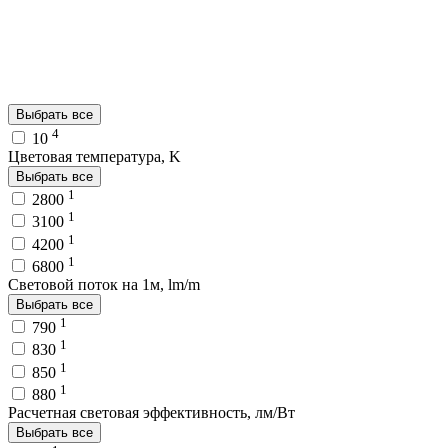
Выбрать все
4
10
Цветовая температура, K
Выбрать все
1
2800
1
3100
1
4200
1
6800
Световой поток на 1м, lm/m
Выбрать все
1
790
1
830
1
850
1
880
Расчетная световая эффективность, лм/Вт
Выбрать все