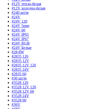
#12V тепло-белая
#12V холодно-белая
#240 шт/м
#24V
#24V 120
#24V 5mm
#24V 60
#24V IP65
#24V IP67
#24V RGB
#24V Белые
#28,8W
#2835 120
#2835 12V
#2835 12V 120
#2835 24V
#2835 60
#30 шт/м
#3528 120
#3528 12V 120
#3528 12V 60
#3528 24V
#3528 60
#36V
#48V