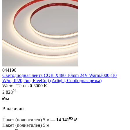
044196
Светодиодная лента COB-X480-10mm 24V Warm3000 (10
W/m, IP20, 5m, FreeCut) (Arlight, Свободная резка)
Warm | Тёплый 3000 K
21
2 828
₽/м
В наличии
05
Пакет (полиэтилен) 5 м —
14 141
₽
Пакет (полиэтилен) 5 м