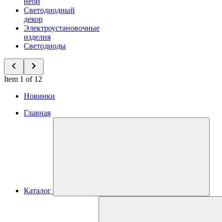
неон
Светодиодный
декор
Электроустановочные
изделия
Светодиоды
Item 1 of 12
Новинки
Главная
Каталог