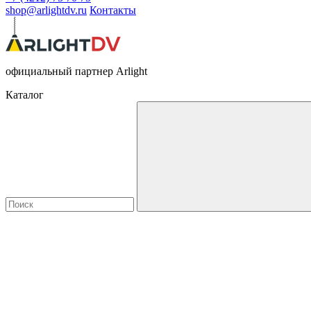
shop@arlightdv.ru
Контакты
официальный партнер Arlight
Каталог