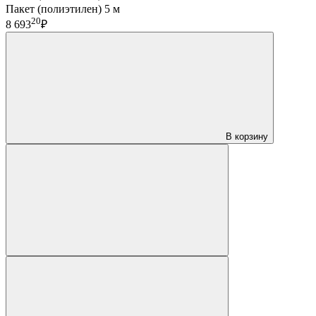
Пакет (полиэтилен) 5 м
20
8 693
₽
В корзину