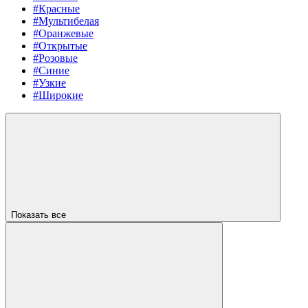
#Красные
#Мультибелая
#Оранжевые
#Открытые
#Розовые
#Синие
#Узкие
#Широкие
Показать все