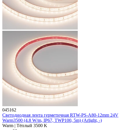
045162
Светодиодная лента герметичная RTW-PS-A80-12mm 24V
Warm3500 (4.8 W/m, IP67, TWP100, 5m) (Arlight, -)
Warm | Тёплый 3500 K