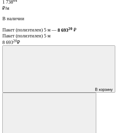
64
1 738
₽/м
В наличии
20
Пакет (полиэтилен) 5 м —
8 693
₽
Пакет (полиэтилен) 5 м
20
8 693
₽
В корзину