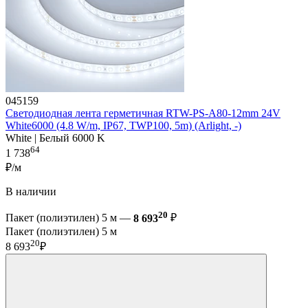
045159
Светодиодная лента герметичная RTW-PS-A80-12mm 24V
White6000 (4.8 W/m, IP67, TWP100, 5m) (Arlight, -)
White | Белый 6000 K
64
1 738
₽/м
В наличии
20
Пакет (полиэтилен) 5 м —
8 693
₽
Пакет (полиэтилен) 5 м
20
8 693
₽