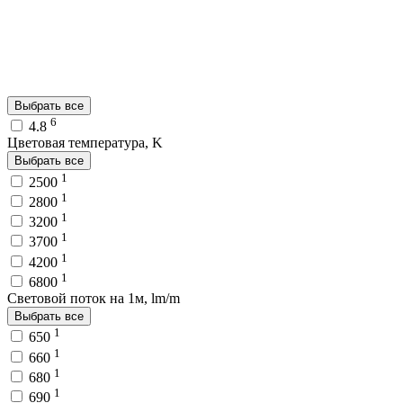
Выбрать все
6
4.8
Цветовая температура, K
Выбрать все
1
2500
1
2800
1
3200
1
3700
1
4200
1
6800
Световой поток на 1м, lm/m
Выбрать все
1
650
1
660
1
680
1
690