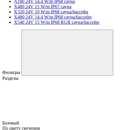
A180 24V 14.4 W/m IP68 сауна
X480 24V 15 W/m IP67 сауна
X320 24V 10 W/m IP68 сауна/бассейн
X480 24V 14.4 W/m IP68 сауна/бассейн
X540 24V 15 W/m IP68 RGB сауна/бассейн
Фильтры
Разделы
Базовый
По цвету свечения