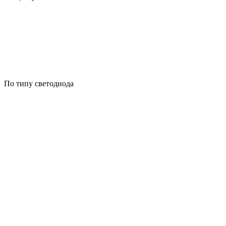
По типу светодиода