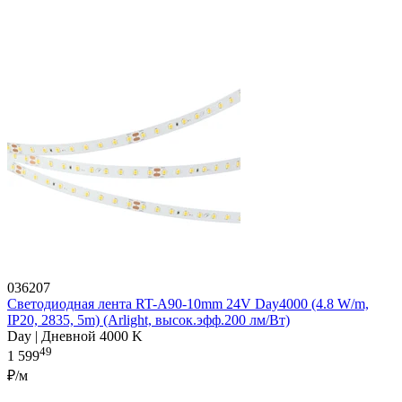
036207
Светодиодная лента RT-A90-10mm 24V Day4000 (4.8 W/m,
IP20, 2835, 5m) (Arlight, высок.эфф.200 лм/Вт)
Day | Дневной 4000 K
49
1 599
₽/м