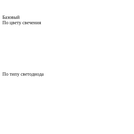
Базовый
По цвету свечения
По типу светодиода