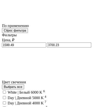
По применению
Сброс фильтра
Фильтры
Цена, ₽
Цвет свечения
Выбрать все
6
White | Белый 6000 K
4
Day | Дневной 5000 K
7
Day | Дневной 4000 K