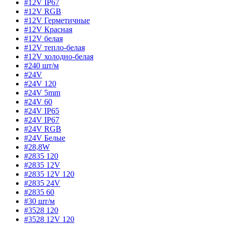
#12V IP67
#12V RGB
#12V Герметичные
#12V Красная
#12V белая
#12V тепло-белая
#12V холодно-белая
#240 шт/м
#24V
#24V 120
#24V 5mm
#24V 60
#24V IP65
#24V IP67
#24V RGB
#24V Белые
#28,8W
#2835 120
#2835 12V
#2835 12V 120
#2835 24V
#2835 60
#30 шт/м
#3528 120
#3528 12V 120