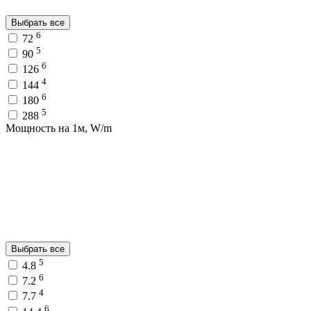
Выбрать все
6
72
5
90
6
126
4
144
6
180
5
288
Мощность на 1м, W/m
Выбрать все
5
4.8
6
7.2
4
7.7
6