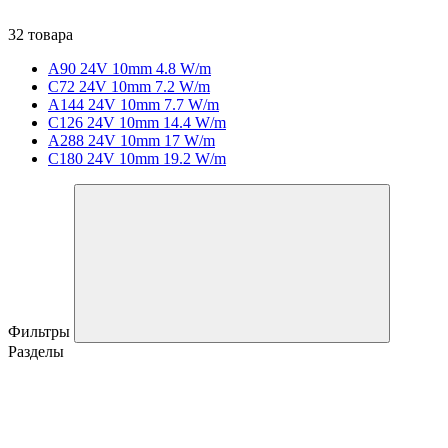
32 товара
A90 24V 10mm 4.8 W/m
C72 24V 10mm 7.2 W/m
A144 24V 10mm 7.7 W/m
C126 24V 10mm 14.4 W/m
A288 24V 10mm 17 W/m
C180 24V 10mm 19.2 W/m
Фильтры
Разделы