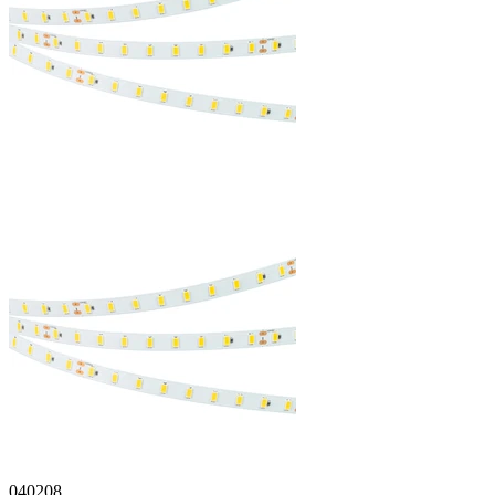
040208