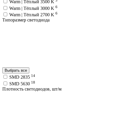
3
Warm | Тёплый 3500 K
6
Warm | Тёплый 3000 K
6
Warm | Тёплый 2700 K
Типоразмер светодиода
Выбрать все
14
SMD 2835
18
SMD 5630
Плотность светодиодов, шт/м