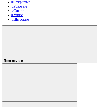
#Открытые
#Розовые
#Синие
#Узкие
#Широкие
Показать все