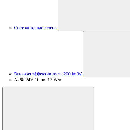
Светодиодные ленты
Высокая эффективность 200 lm/W
A288 24V 10mm 17 W/m