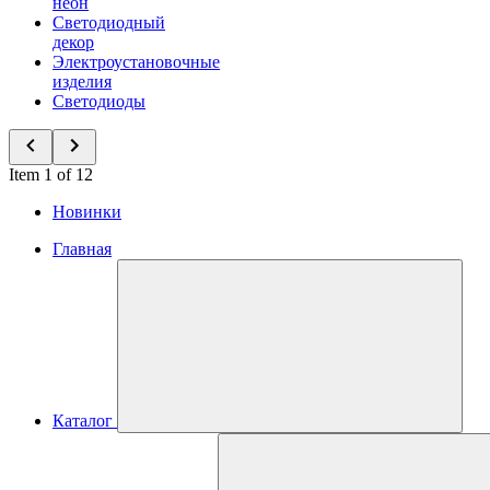
неон
Светодиодный
декор
Электроустановочные
изделия
Светодиоды
Item 1 of 12
Новинки
Главная
Каталог