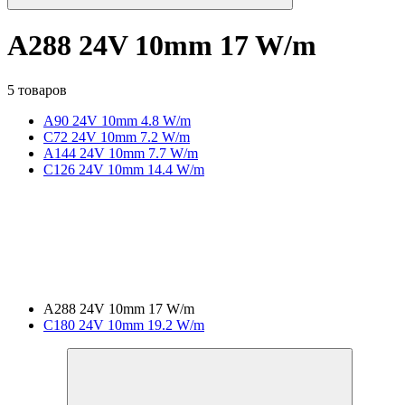
A288 24V 10mm 17 W/m
5 товаров
A90 24V 10mm 4.8 W/m
C72 24V 10mm 7.2 W/m
A144 24V 10mm 7.7 W/m
C126 24V 10mm 14.4 W/m
A288 24V 10mm 17 W/m
C180 24V 10mm 19.2 W/m