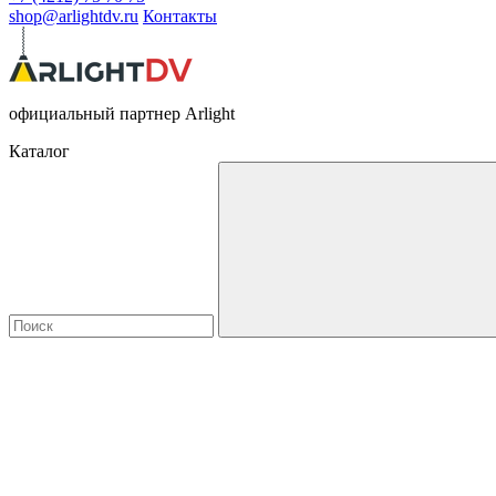
shop@arlightdv.ru
Контакты
официальный партнер Arlight
Каталог