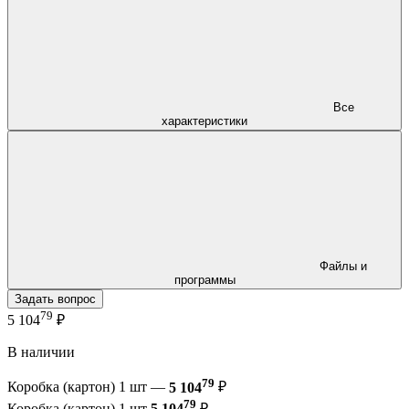
Все
характеристики
Файлы и
программы
Задать вопрос
79
5 104
₽
В наличии
79
Коробка (картон) 1 шт —
5 104
₽
79
Коробка (картон) 1 шт
5 104
₽