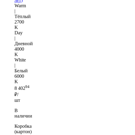
лет)
Warm
|
Тёплый
2700
K
Day
|
Дневной
4000
K
White
|
Белый
6000
K
94
8 402
₽/
шт
В
наличии
Коробка
(картон)