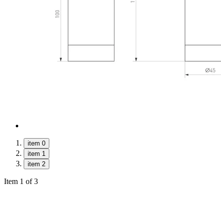
item 0
item 1
item 2
Item 1 of 3