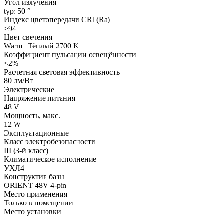
Угол излучения
typ: 50 °
Индекс цветопередачи CRI (Ra)
>94
Цвет свечения
Warm | Тёплый 2700 K
Коэффициент пульсации освещённости
<2%
Расчетная световая эффективность
80 лм/Вт
Электрические
Напряжение питания
48 V
Мощность, макс.
12 W
Эксплуатационные
Класс электробезопасности
III (3-й класс)
Климатическое исполнение
УХЛ4
Конструктив базы
ORIENT 48V 4-pin
Место применения
Только в помещении
Место установки