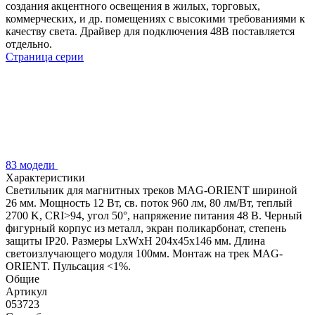
создания акцентного освещения в жилых, торговых,
коммерческих, и др. помещениях с высокими требованиями к
качеству света. Драйвер для подключения 48В поставляется
отдельно.
Страница серии
83 модели
Характеристики
Светильник для магнитных треков MAG-ORIENT шириной
26 мм. Мощность 12 Вт, св. поток 960 лм, 80 лм/Вт, теплый
2700 K, CRI>94, угол 50°, напряжение питания 48 В. Черный
фигурный корпус из металл, экран поликарбонат, степень
защиты IP20. Размеры LxWxH 204x45x146 мм. Длина
светоизлучающего модуля 100мм. Монтаж на трек MAG-
ORIENT. Пульсация <1%.
Общие
Артикул
053723