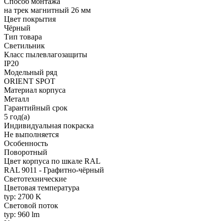
Способ монтажа
на трек магнитный 26 мм
Цвет покрытия
Чёрный
Тип товара
Светильник
Класс пылевлагозащиты
IP20
Модельный ряд
ORIENT SPOT
Материал корпуса
Металл
Гарантийный срок
5 год(а)
Индивидуальная покраска
Не выполняется
Особенность
Поворотный
Цвет корпуса по шкале RAL
RAL 9011 - Графитно-чёрный
Светотехнические
Цветовая температура
typ: 2700 K
Световой поток
typ: 960 lm