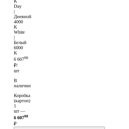
K
Day
|
Дневной
4000
K
White
|
Белый
6000
K
98
6 607
₽/
шт
В
наличии
Коробка
(картон)
1
шт —
98
6 607
₽