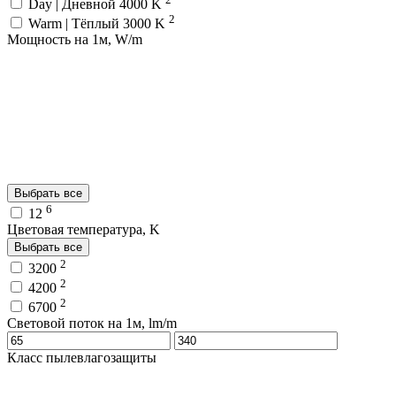
Day | Дневной 4000 K
2
Warm | Тёплый 3000 K
Мощность на 1м, W/m
Выбрать все
6
12
Цветовая температура, K
Выбрать все
2
3200
2
4200
2
6700
Световой поток на 1м, lm/m
Класс пылевлагозащиты