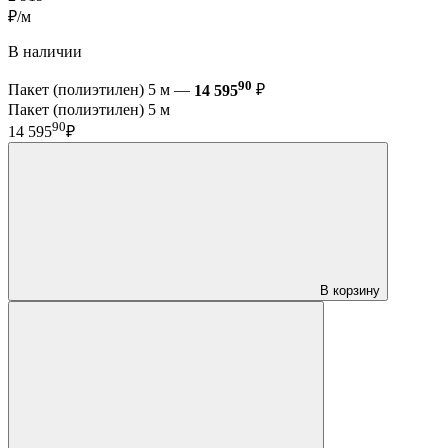
₽/м
В наличии
90
Пакет (полиэтилен) 5 м —
14 595
₽
Пакет (полиэтилен) 5 м
90
14 595
₽
В корзину