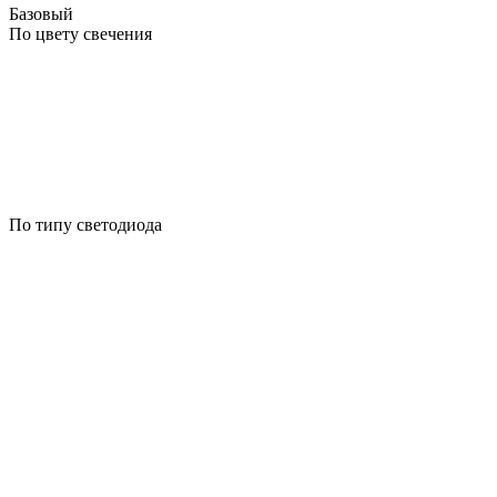
Базовый
По цвету свечения
По типу светодиода