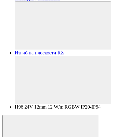
Изгиб на плоскости RZ
H96 24V 12mm 12 W/m RGBW IP20-IP54