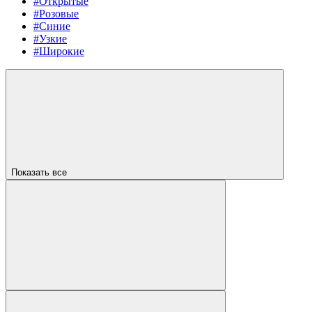
#Открытые
#Розовые
#Синие
#Узкие
#Широкие
Показать все