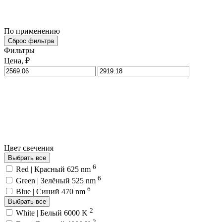
По применению
Сброс фильтра
Фильтры
Цена, ₽
Цвет свечения
Выбрать все
6
Red | Красный 625 nm
6
Green | Зелёный 525 nm
6
Blue | Синий 470 nm
Выбрать все
2
White | Белый 6000 K
2