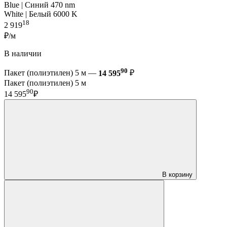
Blue | Синий 470 nm
White | Белый 6000 K
18
2 919
₽/м
В наличии
90
Пакет (полиэтилен) 5 м —
14 595
₽
Пакет (полиэтилен) 5 м
90
14 595
₽
В корзину