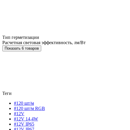
Тип герметизации
Расчетная световая эффективность, лм/Вт
Показать 6 товаров
Теги
#120 шт/м
#120 шт/м RGB
#12V
#12V 14,4W
#12V IP65
#12V IP67