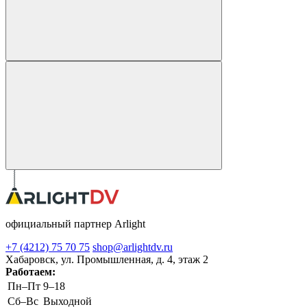
официальный партнер Arlight
+7 (4212) 75 70 75
shop@arlightdv.ru
Хабаровск, ул. Промышленная, д. 4, этаж 2
Работаем:
Пн–Пт
9–18
Cб–Вс
Выходной