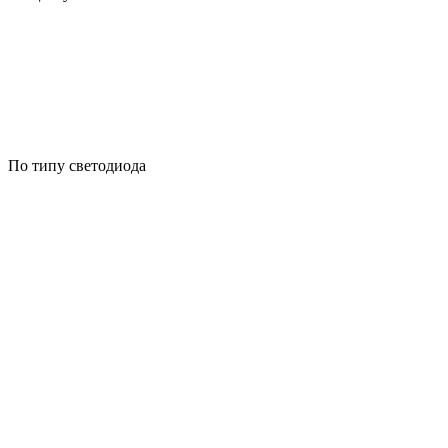
По типу светодиода