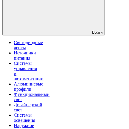
Войти
Светодиодные
ленты
Источники
питания
Системы
управления
и
автоматизации
Алюминиевые
профили
Функциональный
свет
Дизайнерский
свет
Системы
освещения
Наружное