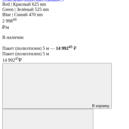
Red | Красный 625 nm
Green | Зелёный 525 nm
Blue | Синий 470 nm
49
2 998
₽/м
В наличии
45
Пакет (полиэтилен) 5 м —
14 992
₽
Пакет (полиэтилен) 5 м
45
14 992
₽
В корзину