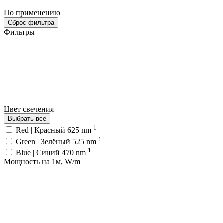
По применению
Сброс фильтра
Фильтры
Цвет свечения
Выбрать все
1
Red | Красный 625 nm
1
Green | Зелёный 525 nm
1
Blue | Синий 470 nm
Мощность на 1м, W/m