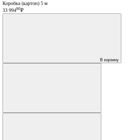
Коробка (картон) 5 м
80
33 994
₽
В корзину