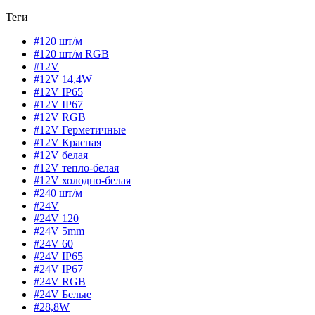
Теги
#120 шт/м
#120 шт/м RGB
#12V
#12V 14,4W
#12V IP65
#12V IP67
#12V RGB
#12V Герметичные
#12V Красная
#12V белая
#12V тепло-белая
#12V холодно-белая
#240 шт/м
#24V
#24V 120
#24V 5mm
#24V 60
#24V IP65
#24V IP67
#24V RGB
#24V Белые
#28,8W