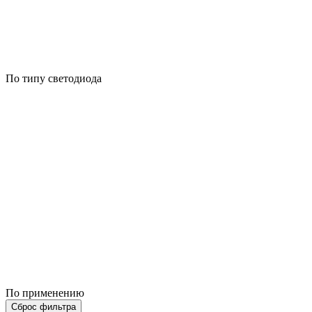
По типу светодиода
По применению
Сброс фильтра