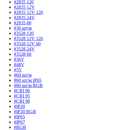
#2835 120
#2835 12V
#2835 12V 120
#2835 24V
#2835 60
#30 шт/м
#3528 120
#3528 12V 120
#3528 12V 60
#3528 24V
#3528 60
#36V
#48V
#5V
#60 шт/м
#60 шт/м IP65
#60 шт/м RGB
#CRI 90
#CRI 95
#CRI 98
#IP20
#IP20 RGB
#IP65
#IP67
#RGB