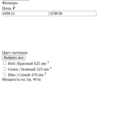
Фильтры
Цена, ₽
Цвет свечения
Выбрать все
3
Red | Красный 625 nm
3
Green | Зелёный 525 nm
3
Blue | Синий 470 nm
Мощность на 1м, W/m