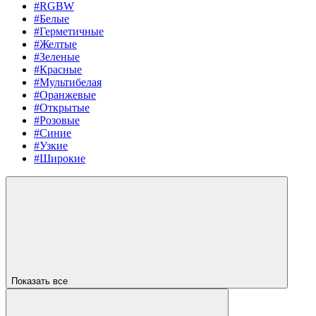
#RGBW
#Белые
#Герметичные
#Желтые
#Зеленые
#Красные
#Мультибелая
#Оранжевые
#Открытые
#Розовые
#Синие
#Узкие
#Широкие
Показать все