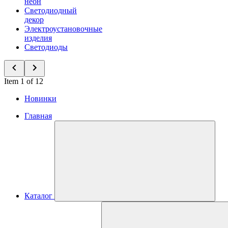
неон
Светодиодный
декор
Электроустановочные
изделия
Светодиоды
Item 1 of 12
Новинки
Главная
Каталог