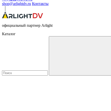
shop@arlightdv.ru
Контакты
официальный партнер Arlight
Каталог