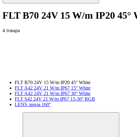
FLT B70 24V 15 W/m IP20 45° 
4 товара
FLT B70 24V 15 W/m IP20 45° White
FLT A42 24V 21 W/m IP67 15° White
FLT A42 24V 21 W/m IP67 30° White
FLT S42 24V 21 W/m IP67 15-30° RGB
LENS линза 160°