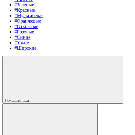
#Зеленые
#Красные
#Мультибелая
#Оранжевые
#Открытые
#Розовые
#Синие
#Узкие
#Широкие
Показать все