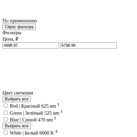
По применению
Сброс фильтра
Фильтры
Цена, ₽
Цвет свечения
Выбрать все
3
Red | Красный 625 nm
3
Green | Зелёный 525 nm
3
Blue | Синий 470 nm
Выбрать все
4
White | Белый 6000 K