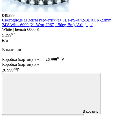
049299
Светодиодная лента герметичная FLT-PS-A42-BLACK-23mm
24V White6000 (21 W/m, IP67, 15deg, 5m) (Arlight, -)
White | Белый 6000 K
97
5 399
₽/м
В наличии
85
Коробка (картон) 5 м —
26 999
₽
Коробка (картон) 5 м
85
26 999
₽
В корзину