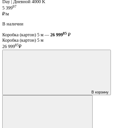
Day | Дневной 4000 K
97
5 399
₽/м
В наличии
85
Коробка (картон) 5 м —
26 999
₽
Коробка (картон) 5 м
85
26 999
₽
В корзину