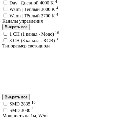
4
Day | Дневной 4000 K
4
Warm | Тёплый 3000 K
4
Warm | Тёплый 2700 K
Каналы управления
Выбрать все
16
1 CH (1 канал - Mono)
3
3 CH (3 канала - RGB)
Типоразмер светодиода
Выбрать все
16
SMD 2835
3
SMD 3030
Мощность на 1м, W/m