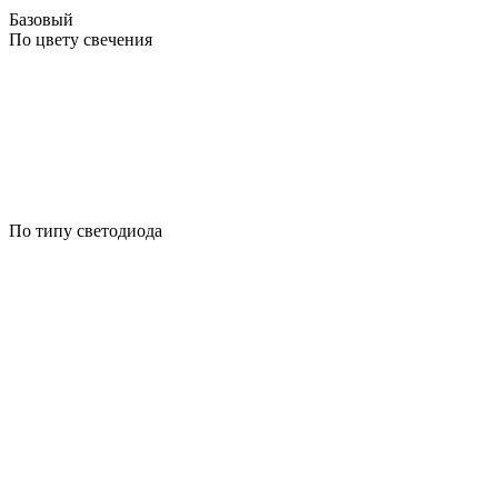
Базовый
По цвету свечения
По типу светодиода