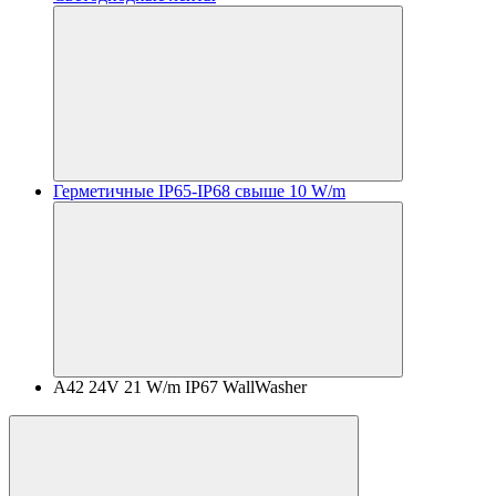
Герметичные IP65-IP68 свыше 10 W/m
A42 24V 21 W/m IP67 WallWasher