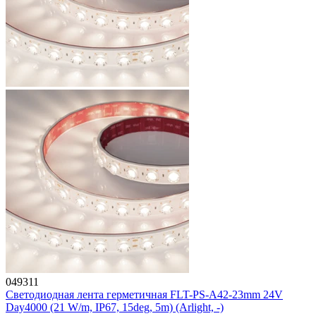
049311
Светодиодная лента герметичная FLT-PS-A42-23mm 24V
Day4000 (21 W/m, IP67, 15deg, 5m) (Arlight, -)