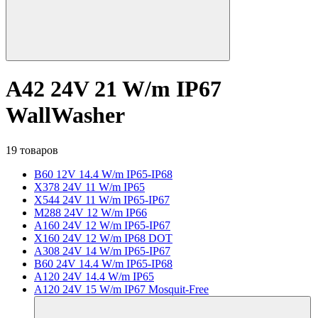
A42 24V 21 W/m IP67
WallWasher
19 товаров
B60 12V 14.4 W/m IP65-IP68
X378 24V 11 W/m IP65
X544 24V 11 W/m IP65-IP67
M288 24V 12 W/m IP66
A160 24V 12 W/m IP65-IP67
X160 24V 12 W/m IP68 DOT
A308 24V 14 W/m IP65-IP67
B60 24V 14.4 W/m IP65-IP68
A120 24V 14.4 W/m IP65
A120 24V 15 W/m IP67 Mosquit-Free