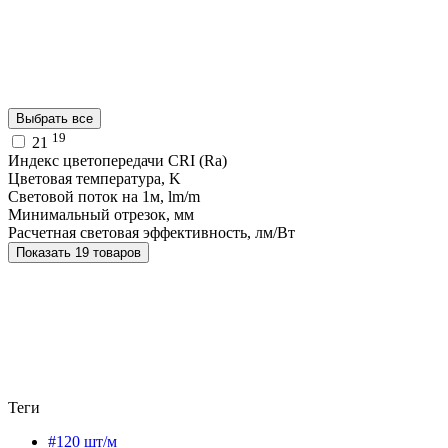
Выбрать все
19
21
Индекс цветопередачи CRI (Ra)
Цветовая температура, K
Световой поток на 1м, lm/m
Минимальный отрезок, мм
Расчетная световая эффективность, лм/Вт
Показать 19 товаров
Теги
#120 шт/м