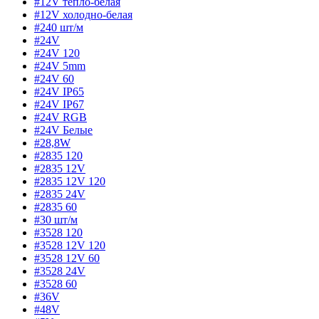
#12V тепло-белая
#12V холодно-белая
#240 шт/м
#24V
#24V 120
#24V 5mm
#24V 60
#24V IP65
#24V IP67
#24V RGB
#24V Белые
#28,8W
#2835 120
#2835 12V
#2835 12V 120
#2835 24V
#2835 60
#30 шт/м
#3528 120
#3528 12V 120
#3528 12V 60
#3528 24V
#3528 60
#36V
#48V