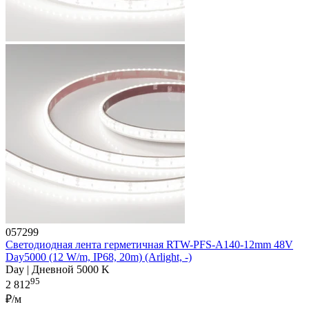
057299
Светодиодная лента герметичная RTW-PFS-A140-12mm 48V
Day5000 (12 W/m, IP68, 20m) (Arlight, -)
Day | Дневной 5000 K
95
2 812
₽/м