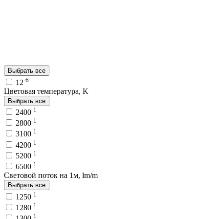
Выбрать все
6
12
Цветовая температура, K
Выбрать все
1
2400
1
2800
1
3100
1
4200
1
5200
1
6500
Световой поток на 1м, lm/m
Выбрать все
1
1250
1
1280
1
1300