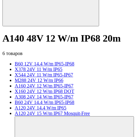
A140 48V 12 W/m IP68 20m
6 товаров
B60 12V 14.4 W/m IP65-IP68
X378 24V 11 W/m IP65
X544 24V 11 W/m IP65-IP67
M288 24V 12 W/m IP66
A160 24V 12 W/m IP65-IP67
X160 24V 12 W/m IP68 DOT
A308 24V 14 W/m IP65-IP67
B60 24V 14.4 W/m IP65-IP68
A120 24V 14.4 W/m IP65
A120 24V 15 W/m IP67 Mosquit-Free