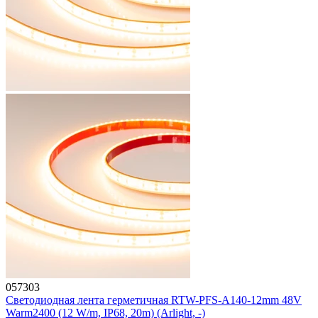
057303
Светодиодная лента герметичная RTW-PFS-A140-12mm 48V
Warm2400 (12 W/m, IP68, 20m) (Arlight, -)