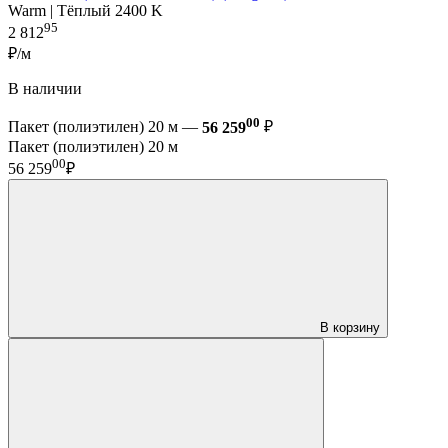
Warm | Тёплый 2400 K
95
2 812
₽/м
В наличии
00
Пакет (полиэтилен) 20 м —
56 259
₽
Пакет (полиэтилен) 20 м
00
56 259
₽
В корзину