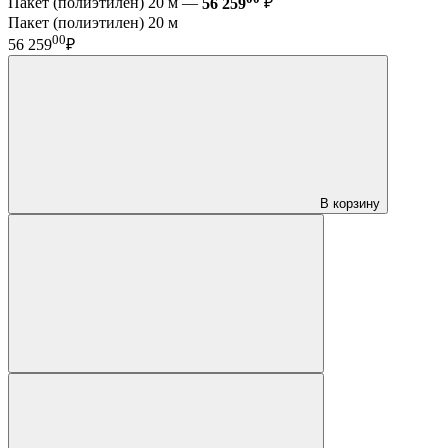
Пакет (полиэтилен) 20 м —
56 259
₽
Пакет (полиэтилен) 20 м
00
56 259
₽
В корзину