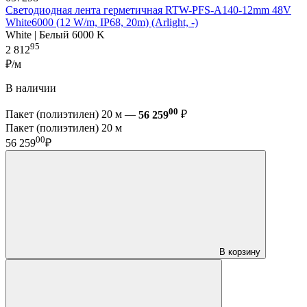
Светодиодная лента герметичная RTW-PFS-A140-12mm 48V
White6000 (12 W/m, IP68, 20m) (Arlight, -)
White | Белый 6000 K
95
2 812
₽/м
В наличии
00
Пакет (полиэтилен) 20 м —
56 259
₽
Пакет (полиэтилен) 20 м
00
56 259
₽
В корзину