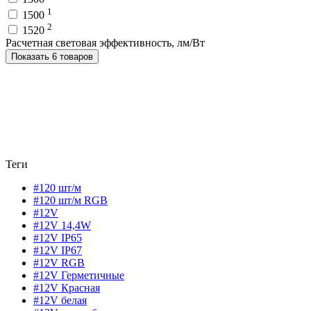
1
1500
2
1520
Расчетная световая эффективность, лм/Вт
Показать 6 товаров
Теги
#120 шт/м
#120 шт/м RGB
#12V
#12V 14,4W
#12V IP65
#12V IP67
#12V RGB
#12V Герметичные
#12V Красная
#12V белая