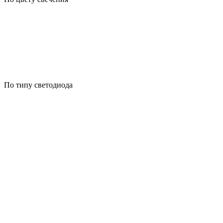
По типу светодиода