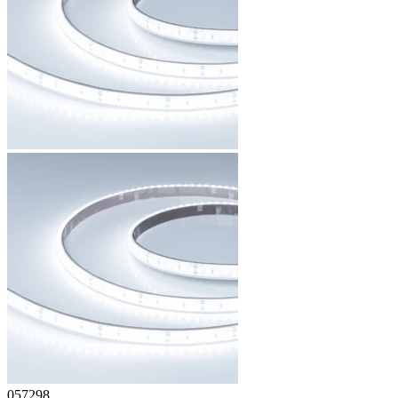
057298