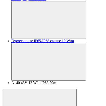
Герметичные IP65-IP68 свыше 10 W/m
A140 48V 12 W/m IP68 20m