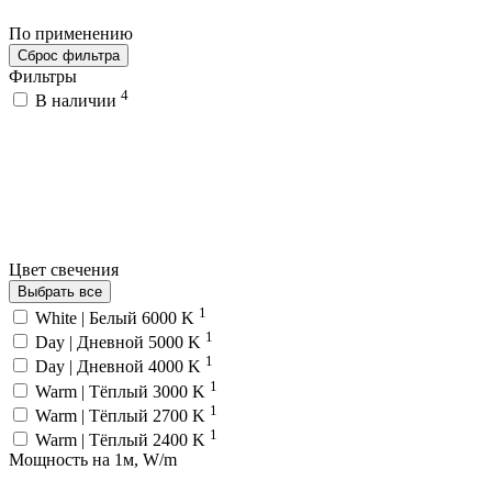
По применению
Сброс фильтра
Фильтры
4
В наличии
Цвет свечения
Выбрать все
1
White | Белый 6000 K
1
Day | Дневной 5000 K
1
Day | Дневной 4000 K
1
Warm | Тёплый 3000 K
1
Warm | Тёплый 2700 K
1
Warm | Тёплый 2400 K
Мощность на 1м, W/m