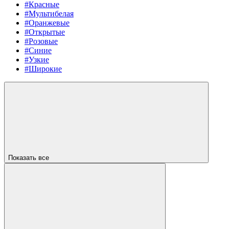
#Красные
#Мультибелая
#Оранжевые
#Открытые
#Розовые
#Синие
#Узкие
#Широкие
Показать все