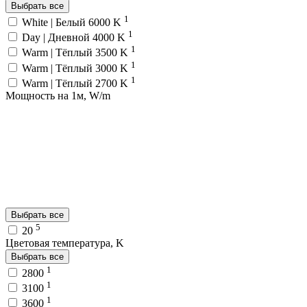
Выбрать все
1
White | Белый 6000 K
1
Day | Дневной 4000 K
1
Warm | Тёплый 3500 K
1
Warm | Тёплый 3000 K
1
Warm | Тёплый 2700 K
Мощность на 1м, W/m
Выбрать все
5
20
Цветовая температура, K
Выбрать все
1
2800
1
3100
1
3600