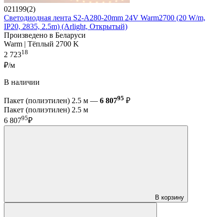
021199(2)
Светодиодная лента S2-A280-20mm 24V Warm2700 (20 W/m,
IP20, 2835, 2.5m) (Arlight, Открытый)
Произведено в Беларуси
Warm | Тёплый 2700 K
18
2 723
₽/м
В наличии
95
Пакет (полиэтилен) 2.5 м —
6 807
₽
Пакет (полиэтилен) 2.5 м
95
6 807
₽
В корзину