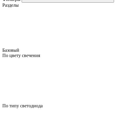
Разделы
Базовый
По цвету свечения
По типу светодиода