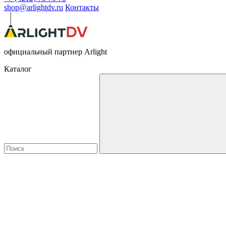
shop@arlightdv.ru
Контакты
официальный партнер Arlight
Каталог