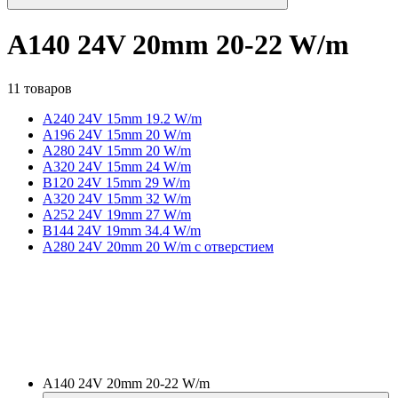
A140 24V 20mm 20-22 W/m
11 товаров
A240 24V 15mm 19.2 W/m
A196 24V 15mm 20 W/m
A280 24V 15mm 20 W/m
A320 24V 15mm 24 W/m
B120 24V 15mm 29 W/m
A320 24V 15mm 32 W/m
A252 24V 19mm 27 W/m
B144 24V 19mm 34.4 W/m
A280 24V 20mm 20 W/m с отверстием
A140 24V 20mm 20-22 W/m