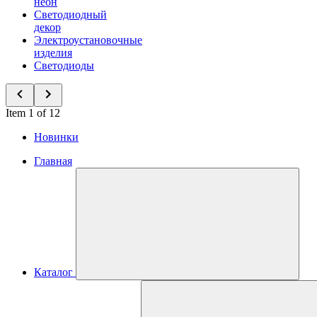
неон
Светодиодный
декор
Электроустановочные
изделия
Светодиоды
Item 1 of 12
Новинки
Главная
Каталог