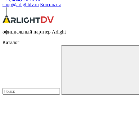
shop@arlightdv.ru
Контакты
официальный партнер Arlight
Каталог