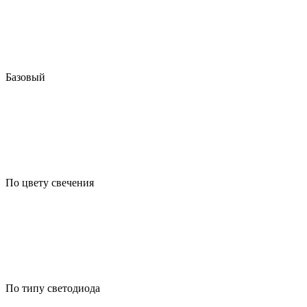
Базовый
По цвету свечения
По типу светодиода