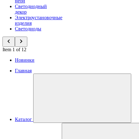
неон
Светодиодный
декор
Электроустановочные
изделия
Светодиоды
Item 1 of 12
Новинки
Главная
Каталог