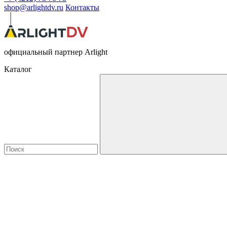
shop@arlightdv.ru
Контакты
официальный партнер Arlight
Каталог