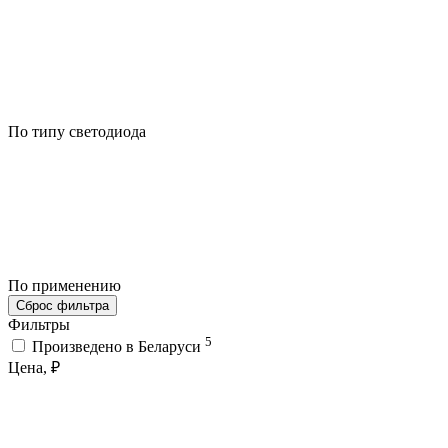
По типу светодиода
По применению
Сброс фильтра
Фильтры
5
Произведено в Беларуси
Цена, ₽