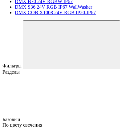
DMX B70 24V RGBW IP67
DMX S36 24V RGB IP67 WallWasher
DMX COB X1008 24V RGB IP20-IP67
Фильтры
Разделы
Базовый
По цвету свечения