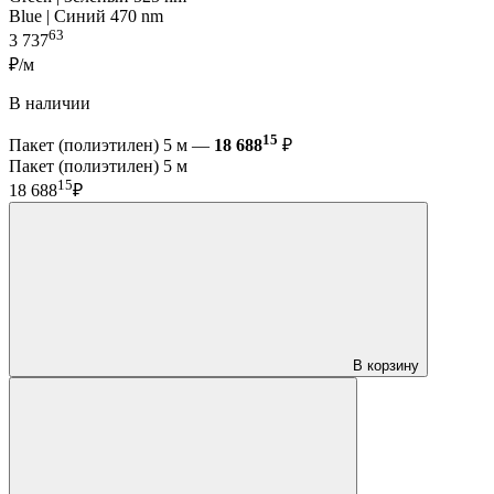
Blue | Синий 470 nm
63
3 737
₽/м
В наличии
15
Пакет (полиэтилен) 5 м —
18 688
₽
Пакет (полиэтилен) 5 м
15
18 688
₽
В корзину