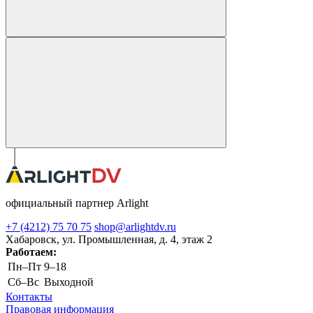
официальный партнер Arlight
+7 (4212) 75 70 75
shop@arlightdv.ru
Хабаровск, ул. Промышленная, д. 4, этаж 2
Работаем:
Пн–Пт
9–18
Cб–Вс
Выходной
Контакты
Правовая информация