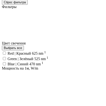
Сброс фильтра
Фильтры
Цвет свечения
Выбрать все
1
Red | Красный 625 nm
1
Green | Зелёный 525 nm
1
Blue | Синий 470 nm
Мощность на 1м, W/m