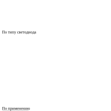
По типу светодиода
По применению