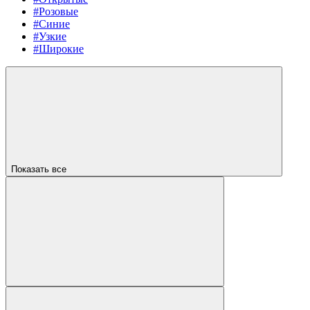
#Розовые
#Синие
#Узкие
#Широкие
Показать все